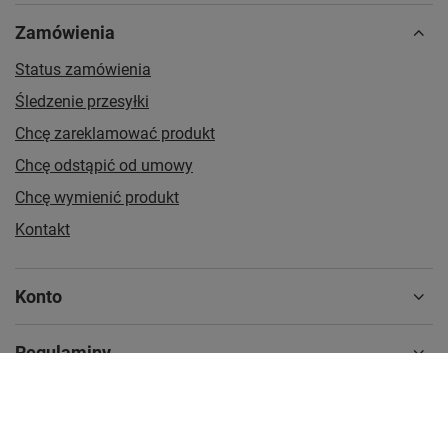
Zamówienia
Status zamówienia
Śledzenie przesyłki
Chcę zareklamować produkt
Chcę odstąpić od umowy
Chcę wymienić produkt
Kontakt
Konto
Regulaminy
MOJE KONTO