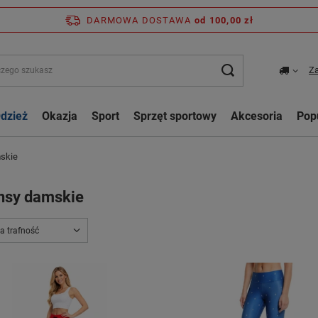
DARMOWA DOSTAWA
od 100,00 zł
Za
dzież
Okazja
Sport
Sprzęt sportowy
Akcesoria
Pop
skie
nsy damskie
a trafność