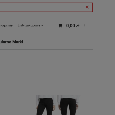
0,00 zł
loguj się
Listy zakupowe
ularne Marki