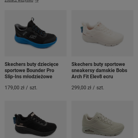
Zobacz wszystko
Skechers buty dziecięce
Skechers buty sportowe
sportowe Bounder Pro
sneakersy damskie Bobs
Slip-Ins młodzieżowe
Arch Fit Elev8 ecru
179,00 zł
/
szt.
299,00 zł
/
szt.