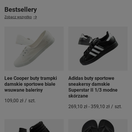
Bestsellery
Zobacz wszystko
Lee Cooper buty trampki
Adidas buty sportowe
damskie sportowe białe
sneakersy damskie
wsuwane baleriny
Superstar II 1/3 modne
skórzane
109,00 zł
/
szt.
269,10 zł
-
359,10 zł
/
szt.