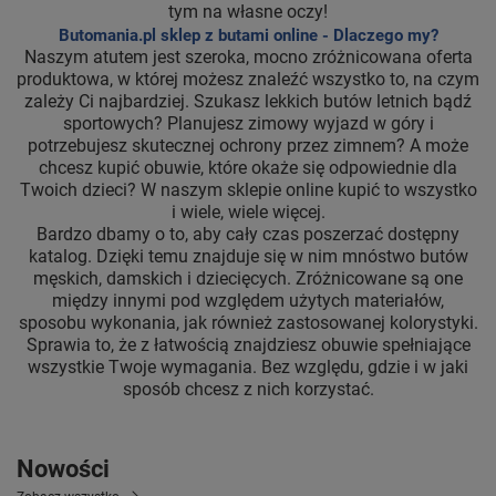
tym na własne oczy!
Butomania.pl sklep z butami online - Dlaczego my?
Naszym atutem jest szeroka, mocno zróżnicowana oferta
produktowa, w której możesz znaleźć wszystko to, na czym
zależy Ci najbardziej. Szukasz lekkich butów letnich bądź
sportowych? Planujesz zimowy wyjazd w góry i
potrzebujesz skutecznej ochrony przez zimnem? A może
chcesz kupić obuwie, które okaże się odpowiednie dla
Twoich dzieci? W naszym sklepie online kupić to wszystko
i wiele, wiele więcej.
Bardzo dbamy o to, aby cały czas poszerzać dostępny
katalog. Dzięki temu znajduje się w nim mnóstwo butów
męskich, damskich i dziecięcych. Zróżnicowane są one
między innymi pod względem użytych materiałów,
sposobu wykonania, jak również zastosowanej kolorystyki.
Sprawia to, że z łatwością znajdziesz obuwie spełniające
wszystkie Twoje wymagania. Bez względu, gdzie i w jaki
sposób chcesz z nich korzystać.
Nowości