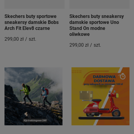
Skechers buty sportowe
Skechers buty sneakersy
sneakersy damskie Bobs
damskie sportowe Uno
Arch Fit Elev8 czarne
Stand On modne
oliwkowe
299,00 zł
/
szt.
299,00 zł
/
szt.