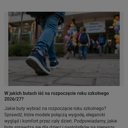
W jakich butach iść na rozpoczęcie roku szkolnego
2026/27?
Jakie buty wybrać na rozpoczęcie roku szkolnego?
Sprawdź, które modele połączą wygodę, elegancki
wygląd i komfort przez cały dzień. Podpowiadamy, jakie
buty sprawdzą się dla dzieci i nastolatków na pierwszy