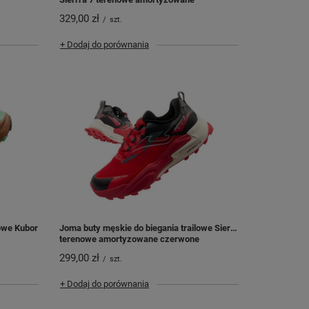
329,00 zł
/
szt.
+ Dodaj do porównania
lowe Kubor
Joma buty męskie do biegania trailowe Sierra
terenowe amortyzowane czerwone
299,00 zł
/
szt.
+ Dodaj do porównania