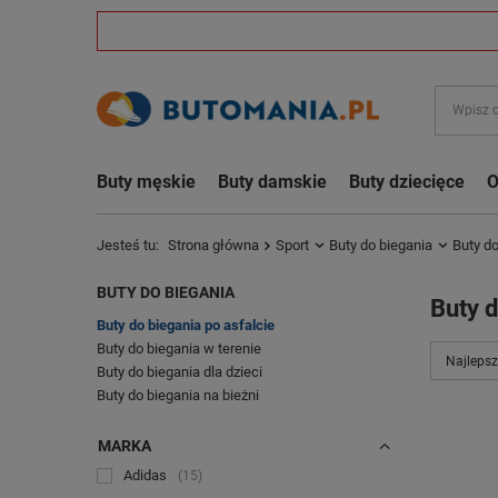
Buty męskie
Buty damskie
Buty dziecięce
O
Jesteś tu:
Strona główna
Sport
Buty do biegania
Buty do
BUTY DO BIEGANIA
Buty d
Buty do biegania po asfalcie
Buty do biegania w terenie
Najlepsz
Buty do biegania dla dzieci
Buty do biegania na bieżni
MARKA
Adidas
15