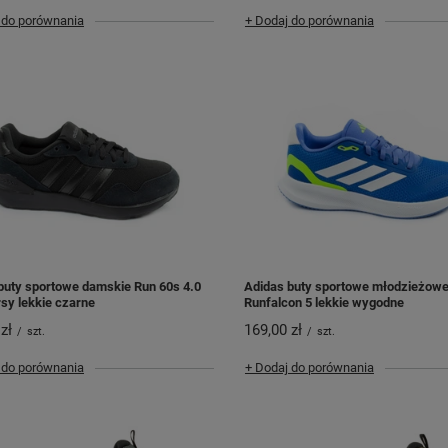
 do porównania
+ Dodaj do porównania
buty sportowe damskie Run 60s 4.0
Adidas buty sportowe młodzieżow
sy lekkie czarne
Runfalcon 5 lekkie wygodne
zł
169,00 zł
/
szt.
/
szt.
 do porównania
+ Dodaj do porównania