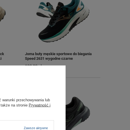
ock
Joma buty męskie sportowe do biegania
i
Speed 2631 wygodne czarne
199,00 zł
/
szt.
+ Dodaj do porównania
ć warunki przechowywania lub
 także na stronie
Prywatność i
Zawsze aktywne