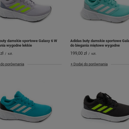
buty damskie sportowe Galaxy 6 W
Adidas buty damskie sportowe Gal
ania wygodne lekkie
do biegania miętowe wygodne
zł
199,00 zł
/
szt.
/
szt.
 do porównania
+ Dodaj do porównania