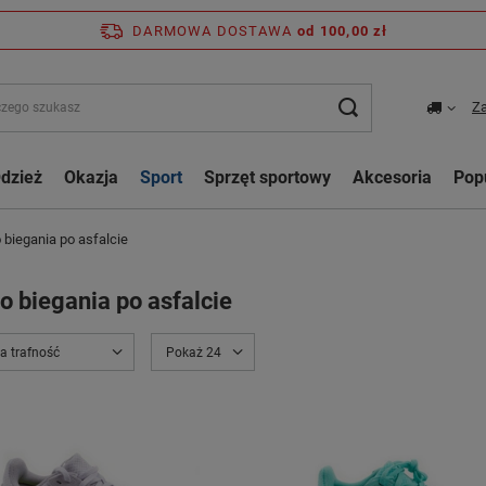
DARMOWA DOSTAWA
od 100,00 zł
Za
dzież
Okazja
Sport
Sprzęt sportowy
Akcesoria
Pop
 biegania po asfalcie
o biegania po asfalcie
a trafność
Pokaż 24