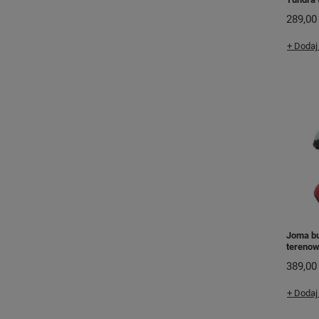
289,00 
+ Dodaj
Joma bu
tereno
389,00 
+ Dodaj