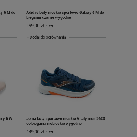
xy 6 M do
Adidas buty męskie sportowe Galaxy 6 M do
biegania czarne wygodne
199,00 zł
/
szt.
+ Dodaj do porównania
axy 6 W
Joma buty sportowe męskie Vitaly men 2633
do biegania niebieskie wygodne
149,00 zł
/
szt.