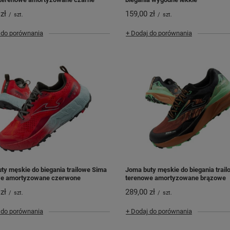
zł
159,00 zł
/
szt.
/
szt.
 do porównania
+ Dodaj do porównania
ty męskie do biegania trailowe Sima
Joma buty męskie do biegania trai
we amortyzowane czerwone
terenowe amortyzowane brązowe
zł
289,00 zł
/
szt.
/
szt.
 do porównania
+ Dodaj do porównania