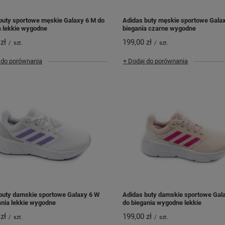
buty sportowe męskie Galaxy 6 M do
Adidas buty męskie sportowe Gala
a lekkie wygodne
biegania czarne wygodne
zł
199,00 zł
/
szt.
/
szt.
 do porównania
+ Dodaj do porównania
buty damskie sportowe Galaxy 6 W
Adidas buty damskie sportowe Gal
ania lekkie wygodne
do biegania wygodne lekkie
zł
199,00 zł
/
szt.
/
szt.