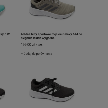
axy 6 W
Adidas buty sportowe męskie Galaxy 6 M do
biegania lekkie wygodne
199,00 zł
/
szt.
+ Dodaj do porównania