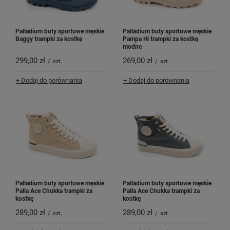
Palladium buty sportowe męskie
Palladium buty sportowe męskie
Baggy trampki za kostkę
Pampa Hi trampki za kostkę
modne
299,00 zł
269,00 zł
/
szt.
/
szt.
+ Dodaj do porównania
+ Dodaj do porównania
Palladium buty sportowe męskie
Palladium buty sportowe męskie
Palla Ace Chukka trampki za
Palla Ace Chukka trampki za
kostkę
kostkę
289,00 zł
289,00 zł
/
szt.
/
szt.