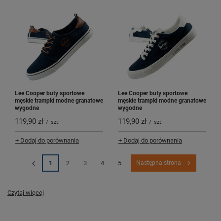
Lee Cooper buty sportowe
Lee Cooper buty sportowe
męskie trampki modne granatowe
męskie trampki modne granatowe
wygodne
wygodne
119,90 zł
119,90 zł
/
szt.
/
szt.
+ Dodaj do porównania
+ Dodaj do porównania
1
2
3
4
5
Następna strona
Czytaj więcej