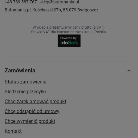
+48 789 587 767
sklep@butomania.pl
Butomania.pl
,
Kościuszki 27b
,
85-079
Bydgoszcz
W sklepie prezentujemy ceny brutto (z VAT).
Stawki VAT dla konsumentów z kraju:
Polska
.
Zamówienia
Status zamówienia
Śledzenie przesyłki
Chcę zareklamować produkt
Chcę odstąpić od umowy
Chcę wymienić produkt
Kontakt