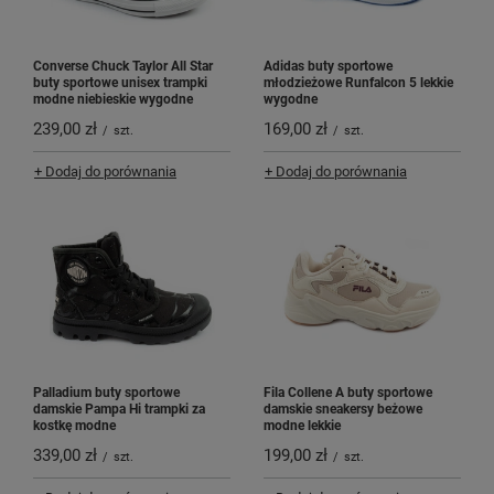
Converse Chuck Taylor All Star
Adidas buty sportowe
buty sportowe unisex trampki
młodzieżowe Runfalcon 5 lekkie
modne niebieskie wygodne
wygodne
239,00 zł
169,00 zł
/
szt.
/
szt.
+ Dodaj do porównania
+ Dodaj do porównania
Palladium buty sportowe
Fila Collene A buty sportowe
damskie Pampa Hi trampki za
damskie sneakersy beżowe
kostkę modne
modne lekkie
339,00 zł
199,00 zł
/
szt.
/
szt.