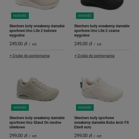
NOWOŚĆ
NOWOŚĆ
Skechers buty sneakersy damskie
Skechers buty sneakersy damskie
sportowe Uno Lite 2 beżowe
sportowe Uno Lite 2 czarne
wygodne
wygodne
249,00 zł
249,00 zł
/
szt.
/
szt.
+ Dodaj do porównania
+ Dodaj do porównania
NOWOŚĆ
NOWOŚĆ
Skechers buty sneakersy damskie
Skechers buty sportowe
sportowe Uno Stand On modne
sneakersy damskie Bobs Arch Fit
oliwkowe
Elev8 ecru
299,00 zł
299,00 zł
/
szt.
/
szt.