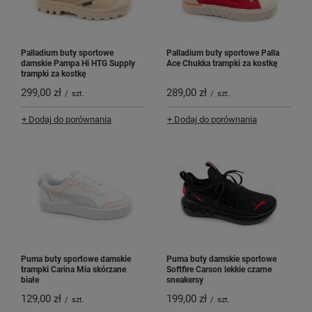
Palladium buty sportowe
Palladium buty sportowe Palla
damskie Pampa Hi HTG Supply
Ace Chukka trampki za kostkę
trampki za kostkę
299,00 zł
289,00 zł
/
szt.
/
szt.
+ Dodaj do porównania
+ Dodaj do porównania
Puma buty sportowe damskie
Puma buty damskie sportowe
trampki Carina Mia skórzane
Softfire Carson lekkie czarne
białe
sneakersy
129,00 zł
199,00 zł
/
szt.
/
szt.