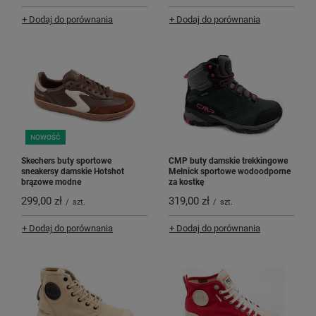
+ Dodaj do porównania
+ Dodaj do porównania
NOWOŚĆ
Skechers buty sportowe
CMP buty damskie trekkingowe
sneakersy damskie Hotshot
Melnick sportowe wodoodporne
brązowe modne
za kostkę
299,00 zł
319,00 zł
/
szt.
/
szt.
+ Dodaj do porównania
+ Dodaj do porównania