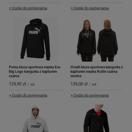
+ Dodaj do porównania
+ Dodaj do porównania
Puma bluza sportowa męska Ess
O'neill bluza sportowa kangurka z
Big Logo kangurka z kapturem
kapturem męska Rutile czarna
czarna
modna
129,90 zł
139,00 zł
/
szt.
/
szt.
+ Dodaj do porównania
+ Dodaj do porównania