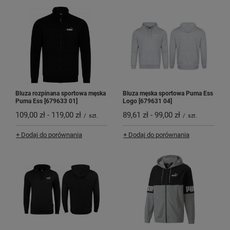
Bluza rozpinana sportowa męska
Bluza męska sportowa Puma Ess
Puma Ess [679633 01]
Logo [679631 04]
109,00 zł
-
119,00 zł
89,61 zł
-
99,00 zł
/
szt.
/
szt.
+ Dodaj do porównania
+ Dodaj do porównania