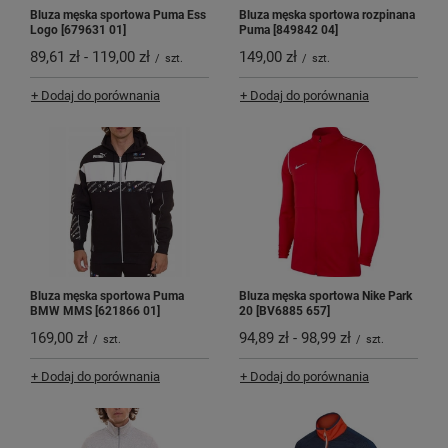
Bluza męska sportowa Puma Ess
Bluza męska sportowa rozpinana
Logo [679631 01]
Puma [849842 04]
89,61 zł
-
119,00 zł
149,00 zł
/
szt.
/
szt.
+ Dodaj do porównania
+ Dodaj do porównania
Bluza męska sportowa Puma
Bluza męska sportowa Nike Park
BMW MMS [621866 01]
20 [BV6885 657]
169,00 zł
94,89 zł
-
98,99 zł
/
szt.
/
szt.
+ Dodaj do porównania
+ Dodaj do porównania