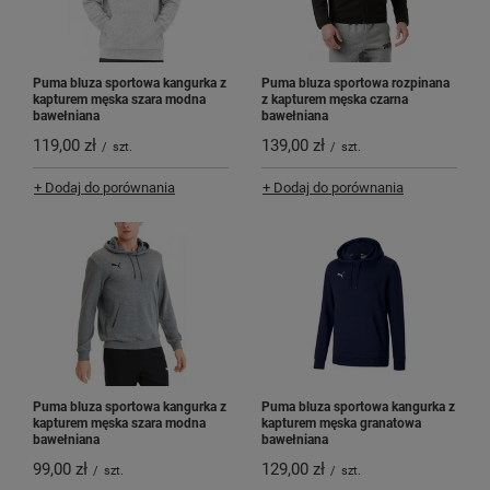
Puma bluza sportowa kangurka z
Puma bluza sportowa rozpinana
kapturem męska szara modna
z kapturem męska czarna
bawełniana
bawełniana
119,00 zł
139,00 zł
/
szt.
/
szt.
+ Dodaj do porównania
+ Dodaj do porównania
Puma bluza sportowa kangurka z
Puma bluza sportowa kangurka z
kapturem męska szara modna
kapturem męska granatowa
bawełniana
bawełniana
99,00 zł
129,00 zł
/
szt.
/
szt.