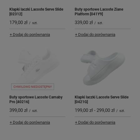
Klapki laczki Lacoste Serve Slide
Buty sportowe Lacoste Ziane
[02312]
Platform [041Y9]
179,00 zł
339,00 zł
/
szt.
/
szt.
+ Dodaj do porównania
+ Dodaj do porównania
CHWILOWO NIEDOSTĘPNY
Buty sportowe Lacoste Carnaby
Klapki laczki Lacoste Serve Slide
Pro [40216]
[0421G]
399,00 zł
199,00 zł
-
299,00 zł
/
szt.
/
szt.
+ Dodaj do porównania
+ Dodaj do porównania