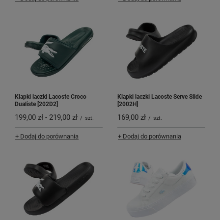
Klapki laczki Lacoste Croco
Klapki laczki Lacoste Serve Slide
Dualiste [202D2]
[2002H]
199,00 zł
-
219,00 zł
169,00 zł
/
szt.
/
szt.
+ Dodaj do porównania
+ Dodaj do porównania