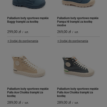
Palladium buty sportowe męskie
Palladium buty sportowe męskie
Baggy trampki za kostkę
Pampa Hi trampki za kostkę
modne
299,00 zł
269,00 zł
/
szt.
/
szt.
+ Dodaj do porównania
+ Dodaj do porównania
Palladium buty sportowe męskie
Palladium buty sportowe męskie
Palla Ace Chukka trampki za
Palla Ace Chukka trampki za
kostkę
kostkę
289,00 zł
289,00 zł
/
szt.
/
szt.