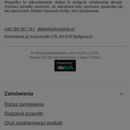
Wszystko to zdecydowanie ułatwi Ci podjęcie ostatecznej decyzji.
Zyskasz ponadto pewność, że zakupione buty sportowe sprawdzą się
bez zastrzeżeń. Śmiało! Sprawdź ofertę i złóż zamówienie.
+48 789 587 767
sklep@butomania.pl
Butomania.pl
,
Kościuszki 27b
,
85-079
Bydgoszcz
W sklepie prezentujemy ceny brutto (z VAT).
Stawki VAT dla konsumentów z kraju:
Polska
.
Zamówienia
Status zamówienia
Śledzenie przesyłki
Chcę zareklamować produkt