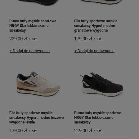
Puma buty męskie sportowe
Fila buty sportowe męskie
NRGY Star lekkie czarne
sneakersy Hypert modne
sneakersy
granatowe wygodne
229,00 zł
179,00 zł
/
szt.
/
szt.
+ Dodaj do porównania
+ Dodaj do porównania
Fila buty sportowe męskie
Puma buty męskie sportowe
sneakersy Hypert modne beżowe
NRGY Star lekkie czarne
wygodne lekkie
sneakersy
179,00 zł
219,00 zł
/
szt.
/
szt.