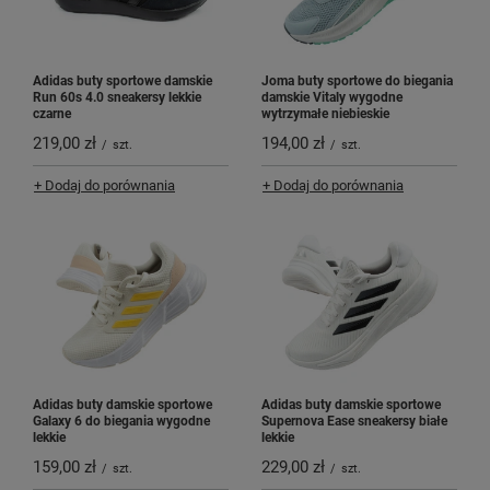
Adidas buty sportowe damskie
Joma buty sportowe do biegania
Run 60s 4.0 sneakersy lekkie
damskie Vitaly wygodne
czarne
wytrzymałe niebieskie
219,00 zł
194,00 zł
/
szt.
/
szt.
+ Dodaj do porównania
+ Dodaj do porównania
Adidas buty damskie sportowe
Adidas buty damskie sportowe
Galaxy 6 do biegania wygodne
Supernova Ease sneakersy białe
lekkie
lekkie
159,00 zł
229,00 zł
/
szt.
/
szt.