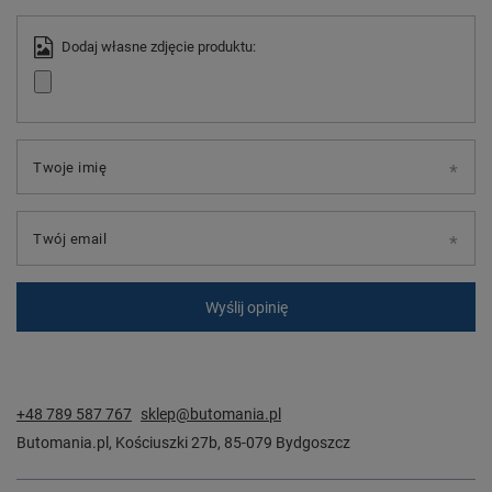
Dodaj własne zdjęcie produktu:
Twoje imię
Twój email
Wyślij opinię
+48 789 587 767
sklep@butomania.pl
Butomania.pl
,
Kościuszki 27b
,
85-079
Bydgoszcz