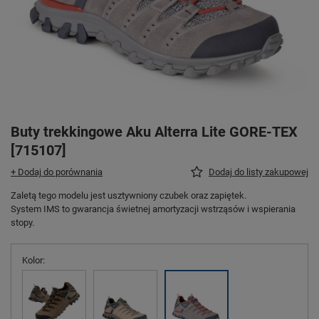
Buty trekkingowe Aku Alterra Lite GORE-TEX
[715107]
+ Dodaj do porównania
Dodaj do listy zakupowej
Zaletą tego modelu jest usztywniony czubek oraz zapiętek.
System IMS to gwarancja świetnej amortyzacji wstrząsów i wspierania
stopy.
Kolor