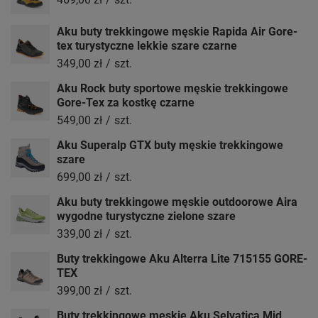
Aku buty trekkingowe męskie Rapida Air Gore-
tex turystyczne lekkie szare czarne
349,00 zł
/
szt.
Aku Rock buty sportowe męskie trekkingowe
Gore-Tex za kostkę czarne
549,00 zł
/
szt.
Aku Superalp GTX buty męskie trekkingowe
szare
699,00 zł
/
szt.
Aku buty trekkingowe męskie outdoorowe Aira
wygodne turystyczne zielone szare
339,00 zł
/
szt.
Buty trekkingowe Aku Alterra Lite 715155 GORE-
TEX
399,00 zł
/
szt.
Buty trekkingowe męskie Aku Selvatica Mid