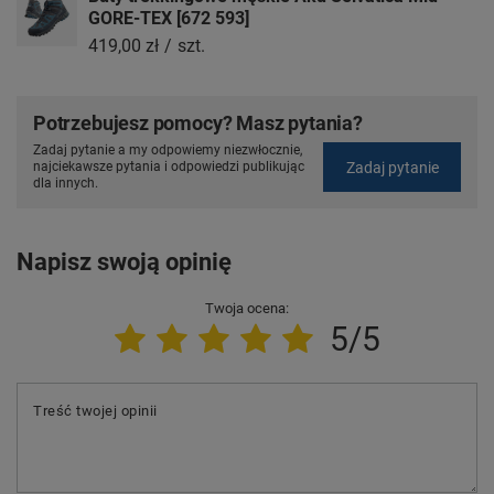
GORE-TEX [672 593]
419,00 zł
/
szt.
Potrzebujesz pomocy? Masz pytania?
Zadaj pytanie a my odpowiemy niezwłocznie,
Zadaj pytanie
najciekawsze pytania i odpowiedzi publikując
dla innych.
Napisz swoją opinię
Twoja ocena:
5/5
Treść twojej opinii