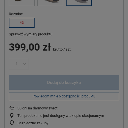
Rozmiar
42
Sprawdź wymiary produktu
399,00 zł
brutto
/
szt.
Dodaj do koszyka
Powiadom mnie o dostępności produktu
30
dni na darmowy zwrot
Ten produkt nie jest dostępny w sklepie stacjonarnym
Bezpieczne zakupy