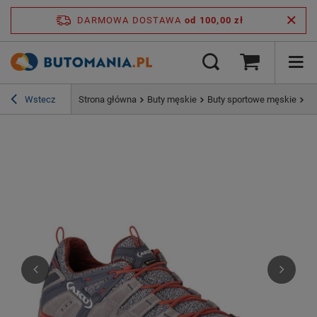
DARMOWA DOSTAWA
od 100,00 zł
Wstecz
Strona główna
Buty męskie
Buty sportowe męskie
Bu