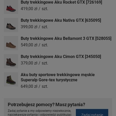
Buty trekkingowe Aku Rocket GTX [726169]
419,00 zł
/
szt.
Buty trekkingowe Aku Nativa GTX [635095]
399,00 zł
/
szt.
Buty trekkingowe Aku Bellamont 3 GTX [528055]
549,00 zł
/
szt.
Buty trekkingowe Aku Cimon GTX [345050]
379,00 zł
/
szt.
Aku buty sportowe trekkingowe męskie
Superalp Gore-tex turystyczne
649,00 zł
/
szt.
Potrzebujesz pomocy? Masz pytania?
Zadaj pytanie a my odpowiemy niezwłocznie,
Zadaj pytanie
najciekawsze pytania i odpowiedzi publikując