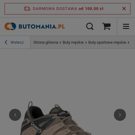
DARMOWA DOSTAWA
od 100,00 zł
Wstecz
Strona główna
Buty męskie
Buty sportowe męskie
Bu