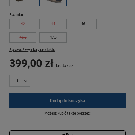
Rozmiar
42
44
46
46,5
47,5
Sprawdź wymiary produktu
399,00 zł
brutto
/
szt.
Dodaj do koszyka
Możesz kupić także poprzez: