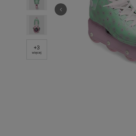
+
3
więcej