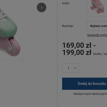
Kolor
Rozmiar
Wybierz rozm
Sprawdź wymia
169,00 zł
-
199,00 zł
brutto
/
sz
Dodaj do koszyka
Możesz kupić także poprz