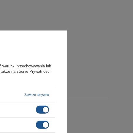
ć warunki przechowywania lub
 także na stronie
Prywatność i
Zawsze aktywne