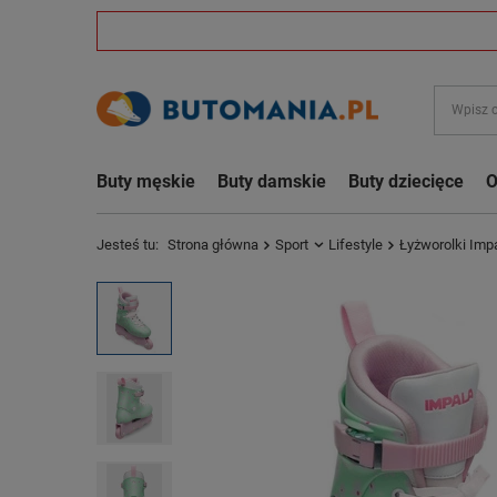
Buty męskie
Buty damskie
Buty dziecięce
O
Jesteś tu:
Strona główna
Sport
Lifestyle
Łyżworolki Impa