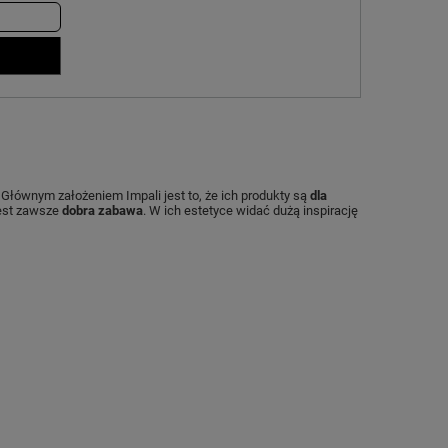
 Głównym założeniem Impali jest to, że ich produkty są
dla
est zawsze
dobra zabawa
. W ich estetyce widać dużą inspirację