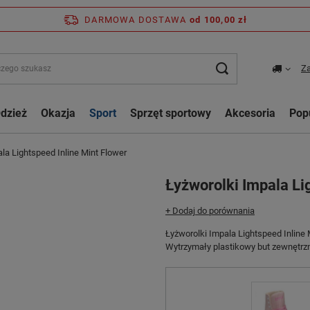
DARMOWA DOSTAWA
od 100,00 zł
Za
dzież
Okazja
Sport
Sprzęt sportowy
Akcesoria
Pop
la Lightspeed Inline Mint Flower
Łyżworolki Impala Li
+ Dodaj do porównania
Łyżworolki Impala Lightspeed Inline 
Wytrzymały plastikowy but zewnętrzn