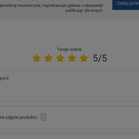
Zadaj pyta
dpowiemy niezwłocznie, najciekawsze pytania i odpowiedzi
publikując dla innych.
Twoja ocena:
5/5
pinii
ne zdjęcie produktu: