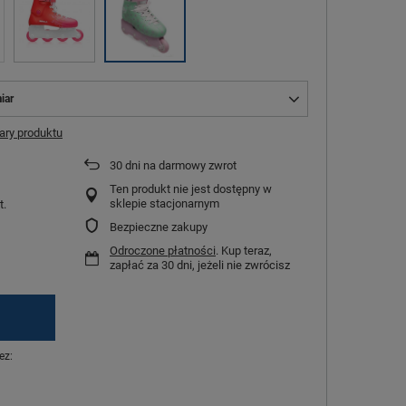
iar
ry produktu
30
dni na darmowy zwrot
Ten produkt nie jest dostępny w
sklepie stacjonarnym
t.
Bezpieczne zakupy
Odroczone płatności
. Kup teraz,
zapłać za 30 dni, jeżeli nie zwrócisz
ez: