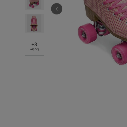
+
3
więcej