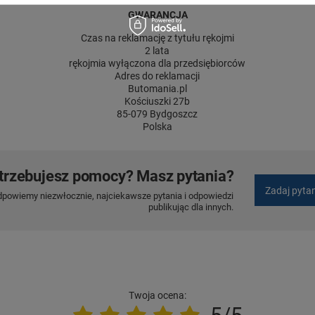
GWARANCJA
Czas na reklamację z tytułu rękojmi
2 lata
rękojmia wyłączona dla przedsiębiorców
Adres do reklamacji
Butomania.pl
Kościuszki 27b
85-079 Bydgoszcz
Polska
trzebujesz pomocy? Masz pytania?
Zadaj pyta
dpowiemy niezwłocznie, najciekawsze pytania i odpowiedzi
publikując dla innych.
Twoja ocena: