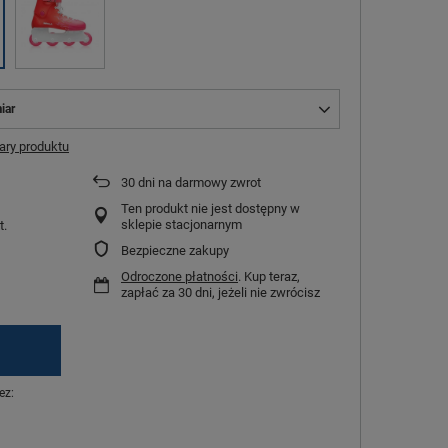
iar
ry produktu
30
dni na darmowy zwrot
Ten produkt nie jest dostępny w
sklepie stacjonarnym
t.
Bezpieczne zakupy
Odroczone płatności
. Kup teraz,
zapłać za 30 dni, jeżeli nie zwrócisz
ez: