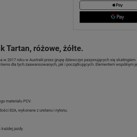
 Tartan, różowe, żółte.
na w 2017 roku w Australii przez grupę dziewczyn pasjonujących się skatingiem.
równo dla tych zaawansowanych, jak i początkujących. Elementem wspólnym j
go materiału PCV.
ości 82A, wykonane z uretanu i nylonu.
każdej jazdy.