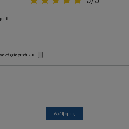
5/5
pinii
ne zdjęcie produktu:
Wyślij opinię