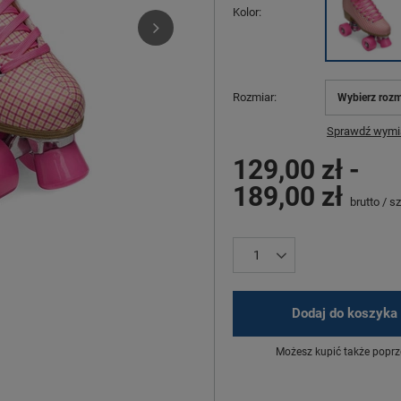
Kolor
Rozmiar
Wybierz rozm
Sprawdź wymia
129,00 zł
-
189,00 zł
brutto
/
sz
Dodaj do koszyka
Możesz kupić także poprz