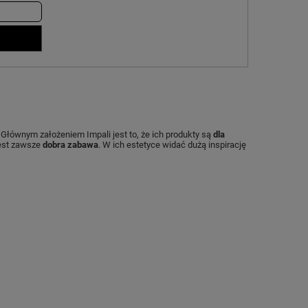
 Głównym założeniem Impali jest to, że ich produkty są
dla
est zawsze
dobra zabawa
. W ich estetyce widać dużą inspirację