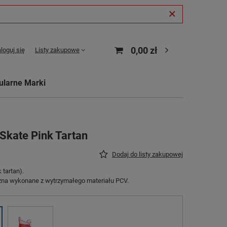
0,00 zł
loguj się
Listy zakupowe
ularne Marki
Skate Pink Tartan
Dodaj do listy zakupowej
tartan).
zna wykonane z wytrzymałego materiału PCV.