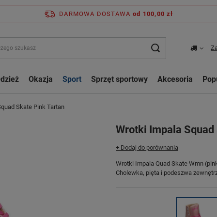
DARMOWA DOSTAWA
od 100,00 zł
Za
dzież
Okazja
Sport
Sprzęt sportowy
Akcesoria
Pop
Squad Skate Pink Tartan
Wrotki Impala Squad 
+ Dodaj do porównania
Wrotki Impala Quad Skate Wmn (pink 
Cholewka, pięta i podeszwa zewnętr