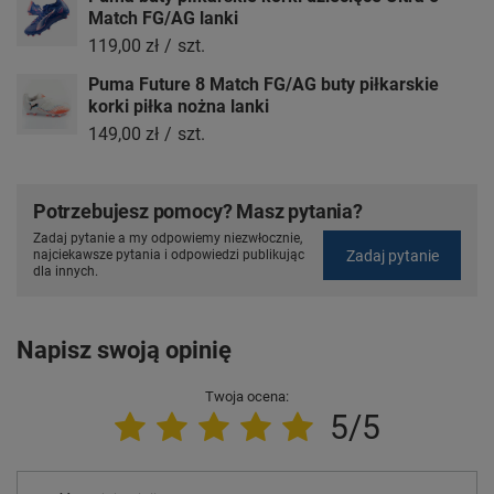
Match FG/AG lanki
119,00 zł
/
szt.
Puma Future 8 Match FG/AG buty piłkarskie
korki piłka nożna lanki
149,00 zł
/
szt.
Potrzebujesz pomocy? Masz pytania?
Zadaj pytanie a my odpowiemy niezwłocznie,
Zadaj pytanie
najciekawsze pytania i odpowiedzi publikując
dla innych.
Napisz swoją opinię
Twoja ocena:
5/5