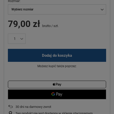
Rozmiar
Wybierz rozmiar
79,00 zł
brutto
/
szt.
Dodaj do koszyka
Możesz kupić także poprzez:
30
dni na darmowy zwrot
Ten produkt nie jest dostępny w sklepie stacjonarnym