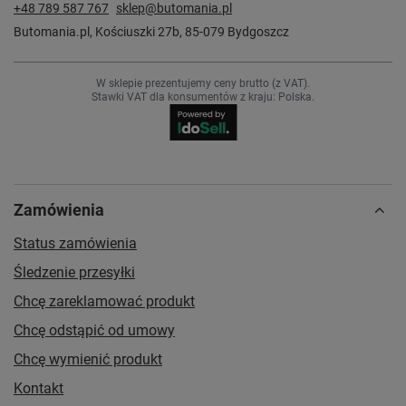
+48 789 587 767
sklep@butomania.pl
Butomania.pl
,
Kościuszki 27b
,
85-079
Bydgoszcz
W sklepie prezentujemy ceny brutto (z VAT).
Stawki VAT dla konsumentów z kraju:
Polska
.
Zamówienia
Status zamówienia
Śledzenie przesyłki
Chcę zareklamować produkt
Chcę odstąpić od umowy
Chcę wymienić produkt
Kontakt