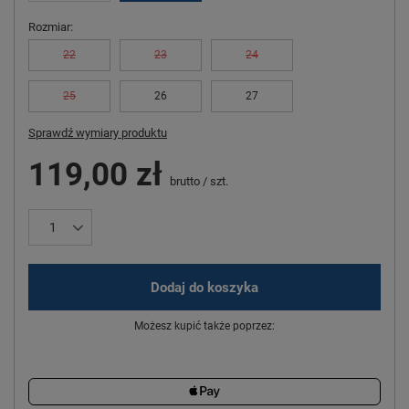
Rozmiar
22
23
24
25
26
27
Sprawdź wymiary produktu
119,00 zł
brutto
/
szt.
Dodaj do koszyka
Możesz kupić także poprzez: