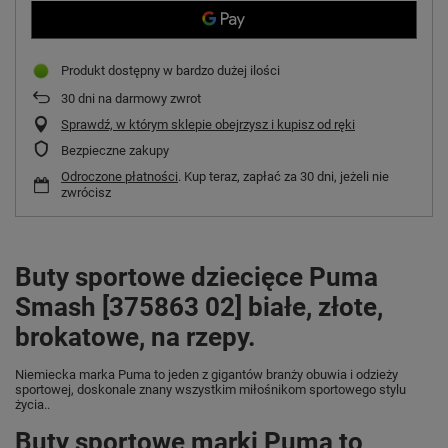
Produkt dostępny w bardzo dużej ilości
30
dni na darmowy zwrot
Sprawdź, w którym sklepie obejrzysz i kupisz od ręki
Bezpieczne zakupy
Odroczone płatności
. Kup teraz, zapłać za 30 dni, jeżeli nie
zwrócisz
Buty sportowe dziecięce Puma
Smash [375863 02] białe, złote,
brokatowe, na rzepy.
Niemiecka marka Puma
to jeden z gigantów branży obuwia i odzieży
sportowej, doskonale znany wszystkim miłośnikom sportowego stylu
życia..
Buty sportowe marki Puma to