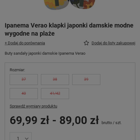
Ipanema Verao klapki japonki damskie modne
wygodne na plaże
+ Dodaj do porównania
Dodaj do listy zakupowej
Buty sandały japonki damskie Ipanema Verao
Rozmiar
37
38
39
40
41/42
Sprawdź wymiary produktu
69,99 zł
-
89,00 zł
brutto
/
szt.