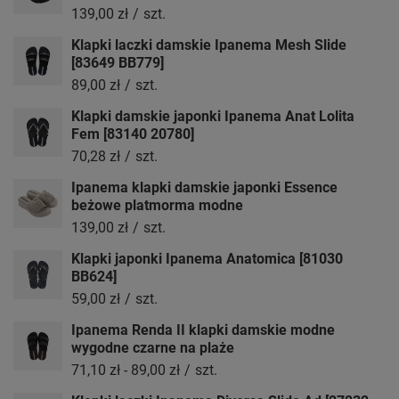
139,00 zł
/
szt.
Klapki laczki damskie Ipanema Mesh Slide
[83649 BB779]
89,00 zł
/
szt.
Klapki damskie japonki Ipanema Anat Lolita
Fem [83140 20780]
70,28 zł
/
szt.
Ipanema klapki damskie japonki Essence
beżowe platmorma modne
139,00 zł
/
szt.
Klapki japonki Ipanema Anatomica [81030
BB624]
59,00 zł
/
szt.
Ipanema Renda II klapki damskie modne
wygodne czarne na plaże
71,10 zł
-
89,00 zł
/
szt.