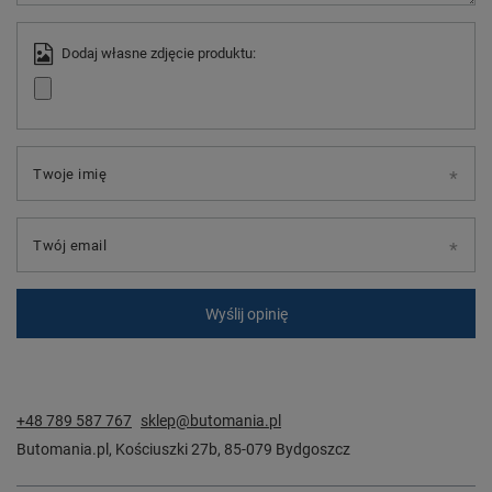
Dodaj własne zdjęcie produktu:
Twoje imię
Twój email
Wyślij opinię
+48 789 587 767
sklep@butomania.pl
Butomania.pl
,
Kościuszki 27b
,
85-079
Bydgoszcz