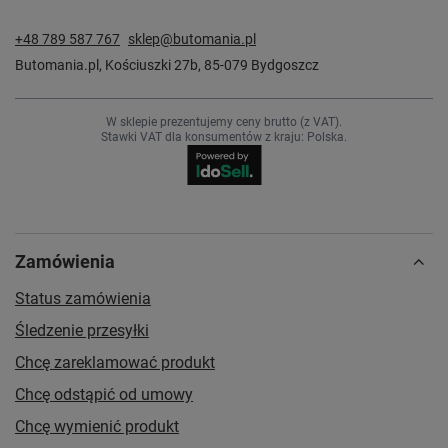
+48 789 587 767
sklep@butomania.pl
Butomania.pl
,
Kościuszki 27b
,
85-079
Bydgoszcz
W sklepie prezentujemy ceny brutto (z VAT).
Stawki VAT dla konsumentów z kraju:
Polska
.
Zamówienia
Status zamówienia
Śledzenie przesyłki
Chcę zareklamować produkt
Chcę odstąpić od umowy
Chcę wymienić produkt