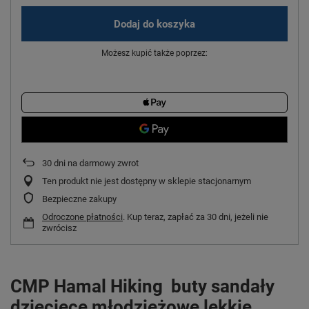
Dodaj do koszyka
Możesz kupić także poprzez:
30
dni na darmowy zwrot
Ten produkt nie jest dostępny w sklepie stacjonarnym
Bezpieczne zakupy
Odroczone płatności
. Kup teraz, zapłać za 30 dni, jeżeli nie
zwrócisz
CMP Hamal Hiking buty sandały
dziecięce młodzieżowe lekkie