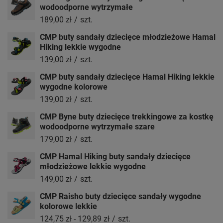
wodoodporne wytrzymałe
189,00 zł
/
szt.
CMP buty sandały dziecięce młodzieżowe Hamal
Hiking lekkie wygodne
139,00 zł
/
szt.
CMP buty sandały dziecięce Hamal Hiking lekkie
wygodne kolorowe
139,00 zł
/
szt.
CMP Byne buty dziecięce trekkingowe za kostkę
wodoodporne wytrzymałe szare
179,00 zł
/
szt.
CMP Hamal Hiking buty sandały dziecięce
młodzieżowe lekkie wygodne
149,00 zł
/
szt.
CMP Raisho buty dziecięce sandały wygodne
kolorowe lekkie
124,75 zł
-
129,89 zł
/
szt.