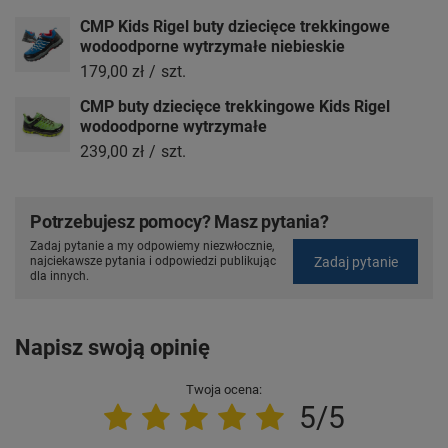
CMP Kids Rigel buty dziecięce trekkingowe
wodoodporne wytrzymałe niebieskie
179,00 zł
/
szt.
CMP buty dziecięce trekkingowe Kids Rigel
wodoodporne wytrzymałe
239,00 zł
/
szt.
Potrzebujesz pomocy? Masz pytania?
Zadaj pytanie a my odpowiemy niezwłocznie,
Zadaj pytanie
najciekawsze pytania i odpowiedzi publikując
dla innych.
Napisz swoją opinię
Twoja ocena:
5/5