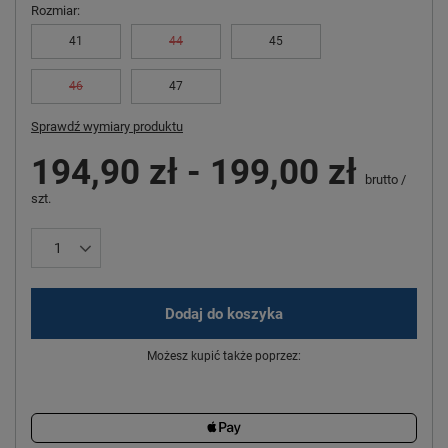
Rozmiar
41
44
45
46
47
Sprawdź wymiary produktu
194,90 zł
-
199,00 zł
brutto
/
szt.
Dodaj do koszyka
Możesz kupić także poprzez: