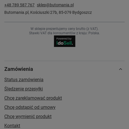
+48 789 587 767
sklep@butomania.pl
Butomania.pl
,
Kościuszki 27b
,
85-079
Bydgoszcz
W sklepie prezentujemy ceny brutto (z VAT).
Stawki VAT dla konsumentów z kraju:
Polska
.
Zamówienia
Status zamówienia
Śledzenie przesyłki
Chcę zareklamować produkt
Chcę odstąpić od umowy
Chcę wymienić produkt
Kontakt