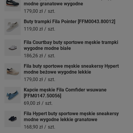
modne granatowe wygodne
179,00 zł
/
szt.
Buty trampki Fila Pointer [FFM0043.80012]
119,00 zł
/
szt.
Fila Courtbay buty sportowe męskie trampki
wygodne modne białe
186,26 zł
/
szt.
Fila buty sportowe męskie sneakersy Hypert
modne beżowe wygodne lekkie
179,00 zł
/
szt.
Kapcie męskie Fila Comfider wsuwane
[FFM0147.50056]
69,00 zł
/
szt.
Fila Hypert buty sportowe męskie sneakersy
modne wygodne lekkie granatowe
168,90 zł
/
szt.