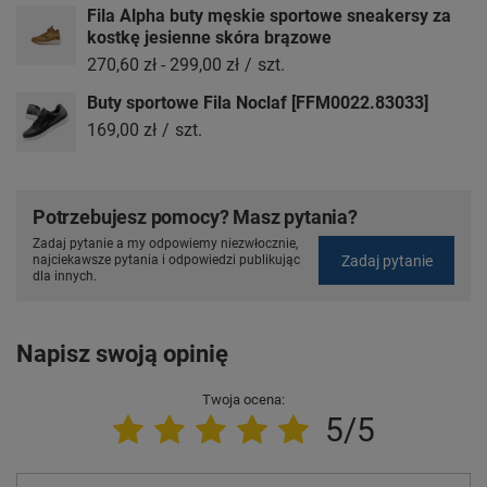
Fila Alpha buty męskie sportowe sneakersy za
kostkę jesienne skóra brązowe
270,60 zł
-
299,00 zł
/
szt.
Buty sportowe Fila Noclaf [FFM0022.83033]
169,00 zł
/
szt.
Potrzebujesz pomocy? Masz pytania?
Zadaj pytanie a my odpowiemy niezwłocznie,
Zadaj pytanie
najciekawsze pytania i odpowiedzi publikując
dla innych.
Napisz swoją opinię
Twoja ocena:
5/5