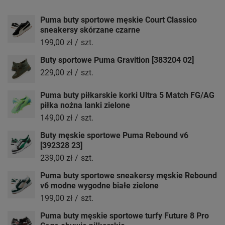
Puma buty sportowe męskie Court Classico
sneakersy skórzane czarne
199,00 zł
/
szt.
Buty sportowe Puma Gravition [383204 02]
229,00 zł
/
szt.
Puma buty piłkarskie korki Ultra 5 Match FG/AG
piłka nożna lanki zielone
149,00 zł
/
szt.
Buty męskie sportowe Puma Rebound v6
[392328 23]
239,00 zł
/
szt.
Puma buty sportowe sneakersy męskie Rebound
v6 modne wygodne białe zielone
199,00 zł
/
szt.
Puma buty męskie sportowe turfy Future 8 Pro