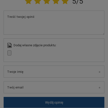
5/5
Treść twojej opinii
Dodaj własne zdjęcie produktu:
Twoje imię
Twój email
Wyślij opinię