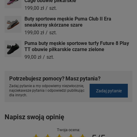
Cage obuwie piłkarskie
199,00 zł
/
szt.
Buty sportowe męskie Puma Club II Era
sneakersy skórzane szare
199,00 zł
/
szt.
Puma buty męskie sportowe turfy Future 8 Play
TT obuwie piłkarskie czarne zielone
99,00 zł
/
szt.
Potrzebujesz pomocy? Masz pytania?
Zadaj pytanie a my odpowiemy niezwłocznie,
Zadaj pytanie
najciekawsze pytania i odpowiedzi publikując
dla innych.
Napisz swoją opinię
Twoja ocena: