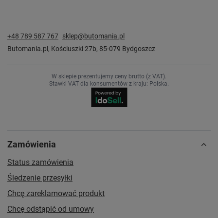
+48 789 587 767
sklep@butomania.pl
Butomania.pl
,
Kościuszki 27b
,
85-079
Bydgoszcz
W sklepie prezentujemy ceny brutto (z VAT).
Stawki VAT dla konsumentów z kraju:
Polska
.
Zamówienia
Status zamówienia
Śledzenie przesyłki
Chcę zareklamować produkt
Chcę odstąpić od umowy