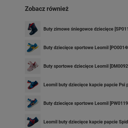
Zobacz również
Buty zimowe śniegowce dziecięce [SP01
Buty dziecięce sportowe Leomil [PO001
Buty sportowe dziecięce Leomil [DM009
Leomil buty dziecięce kapcie papcie Psi 
Buty dziecięce sportowe Leomil [PW01197
Leomil buty dziecięce kapcie papcie Spi