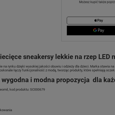
Możesz kupić także poprz
iecięce sneakersy lekkie na rzep LED 
e na rynku dzięki wysokiej jakości obuwiu i odzieży dla dzieci. Marka stawia 
skonale łączy funkcjonalność z modą, tworząc produkty, które spełniają oczekiw
o wygodna i modna propozycja dla każ
Leomil, kod produktu: SC000679
tkowania