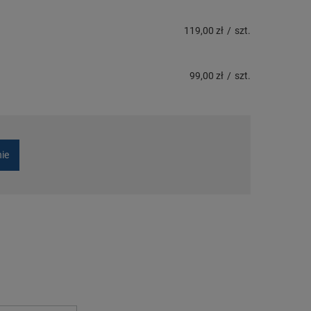
119,00 zł
/
szt.
99,00 zł
/
szt.
nie