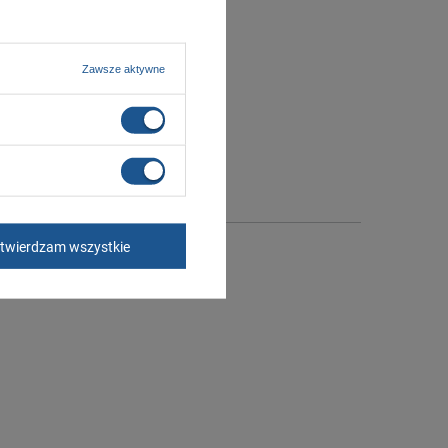
Zawsze aktywne
twierdzam wszystkie