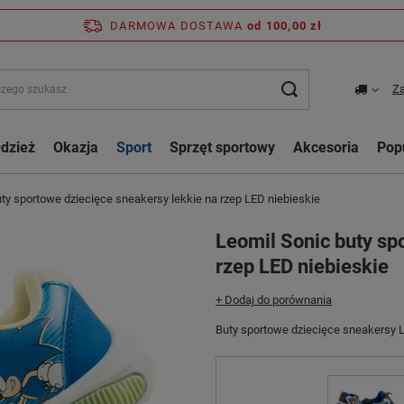
DARMOWA DOSTAWA
od 100,00 zł
Za
dzież
Okazja
Sport
Sprzęt sportowy
Akcesoria
Pop
ty sportowe dziecięce sneakersy lekkie na rzep LED niebieskie
Leomil Sonic buty sp
rzep LED niebieskie
+ Dodaj do porównania
Buty sportowe dziecięce sneakersy 