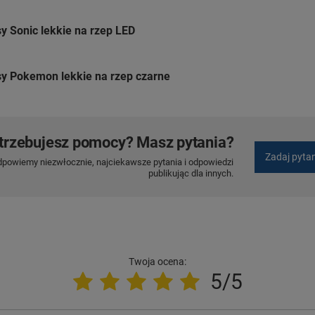
y Sonic lekkie na rzep LED
sy Pokemon lekkie na rzep czarne
trzebujesz pomocy? Masz pytania?
Zadaj pyta
dpowiemy niezwłocznie, najciekawsze pytania i odpowiedzi
publikując dla innych.
Twoja ocena:
5/5