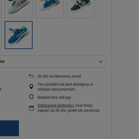
iar
30
dni na darmowy zwrot
Ten produkt nie jest dostępny w
sklepie stacjonarnym
t.
Bezpieczne zakupy
Odroczone płatności
. Kup teraz,
zapłać za 30 dni, jeżeli nie zwrócisz