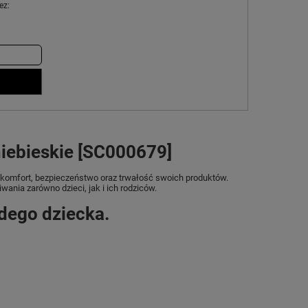
ez:
niebieskie [SC000679]
na komfort, bezpieczeństwo oraz trwałość swoich produktów.
ania zarówno dzieci, jak i ich rodziców.
dego dziecka.