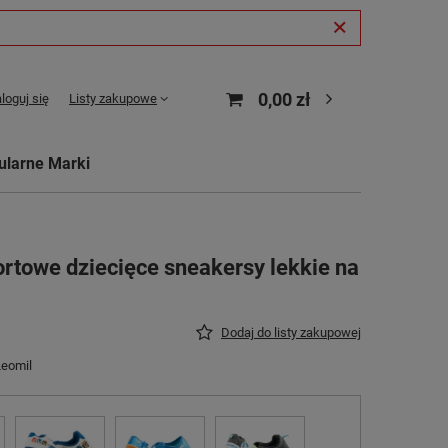
0,00 zł
loguj się
Listy zakupowe
ularne Marki
ortowe dziecięce sneakersy lekkie na
Dodaj do listy zakupowej
Leomil