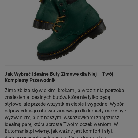
Jak Wybrać Idealne Buty Zimowe dla Niej – Twój
Kompletny Przewodnik
Zima zbliża się wielkimi krokami, a wraz z nią potrzeba
znalezienia idealnych butów, które nie tylko będą
stylowe, ale przede wszystkim ciepłe i wygodne. Wybór
odpowiedniego obuwia zimowego dla kobiety może być
wyzwaniem, ale z naszymi wskazówkami znajdziesz
idealną parę, która sprosta Twoim oczekiwaniom. W
Butomania.pl wiemy, jak ważny jest komfort i styl,
dlatego przygotowaliśmy dla Ciebie kompletny