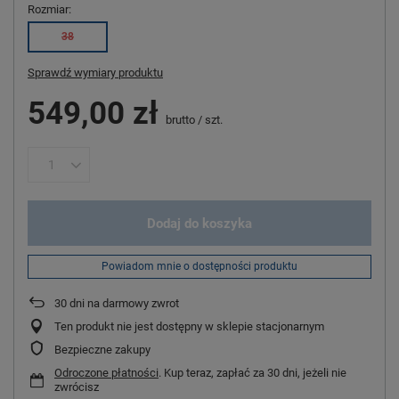
Rozmiar
38
Sprawdź wymiary produktu
549,00 zł
brutto
/
szt.
Dodaj do koszyka
Powiadom mnie o dostępności produktu
30
dni na darmowy zwrot
Ten produkt nie jest dostępny w sklepie stacjonarnym
Bezpieczne zakupy
Odroczone płatności
. Kup teraz, zapłać za 30 dni, jeżeli nie
zwrócisz