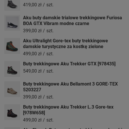
419,00 zł
/
szt.
Aku buty damskie trialowe trekkingowe Furiosa
BOA GTX Vibram modne czarne
399,00 zł
/
szt.
Aku Ultralight Gore-tex buty trekkingowe
damskie turystyczne za kostkę zielone
499,00 zł
/
szt.
Buty trekkingowe Aku Trekker GTX [978435]
549,00 zł
/
szt.
Buty trekkingowe Aku Bellamont 3 GORE-TEX
5203227
399,00 zł
/
szt.
Buty trekkingowe Aku Trekker L.3 Gore-tex
[978W658]
499,00 zł
/
szt.