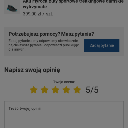
Aku Flyrock Buty sportowe trekkingowe damskie
wytrzymałe
399,00 zł
/
szt.
Potrzebujesz pomocy? Masz pytania?
Zadaj pytanie a my odpowiemy niezwłocznie,
Zadaj pytanie
najciekawsze pytania i odpowiedzi publikując
dla innych.
Napisz swoją opinię
Twoja ocena:
5/5
Treść twojej opinii