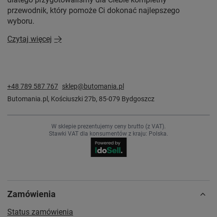
przewodnik, który pomoże Ci dokonać najlepszego
wyboru.
Czytaj więcej
+48 789 587 767
sklep@butomania.pl
Butomania.pl
,
Kościuszki 27b
,
85-079
Bydgoszcz
W sklepie prezentujemy ceny brutto (z VAT).
Stawki VAT dla konsumentów z kraju:
Polska
.
Zamówienia
Status zamówienia