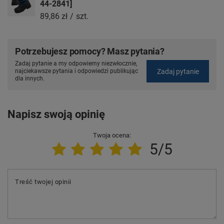
44-2841]
89,86 zł
/
szt.
Potrzebujesz pomocy? Masz pytania?
Zadaj pytanie a my odpowiemy niezwłocznie,
Zadaj pytanie
najciekawsze pytania i odpowiedzi publikując
dla innych.
Napisz swoją opinię
Twoja ocena:
5/5
Treść twojej opinii