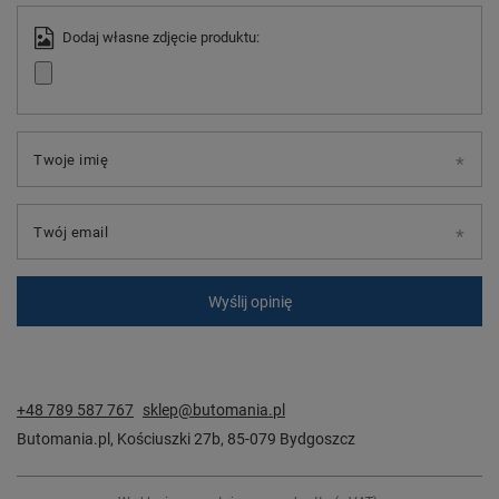
Dodaj własne zdjęcie produktu:
Twoje imię
Twój email
Wyślij opinię
+48 789 587 767
sklep@butomania.pl
Butomania.pl
,
Kościuszki 27b
,
85-079
Bydgoszcz