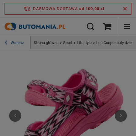
DARMOWA DOSTAWA
od 100,00 zł
Wstecz
Strona główna
Sport
Lifestyle
Lee Cooper buty dzieci