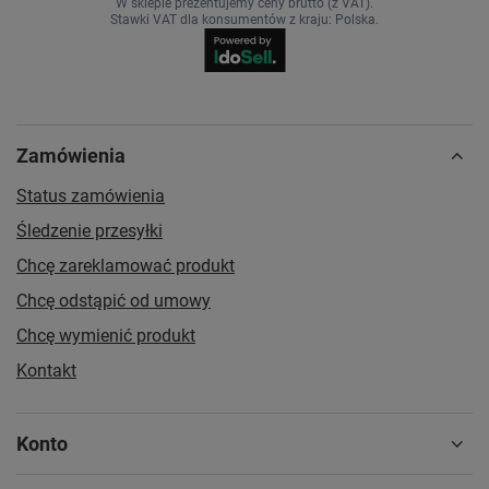
W sklepie prezentujemy ceny brutto (z VAT).
Stawki VAT dla konsumentów z kraju:
Polska
.
Zamówienia
Status zamówienia
Śledzenie przesyłki
Chcę zareklamować produkt
Chcę odstąpić od umowy
Chcę wymienić produkt
Kontakt
Konto