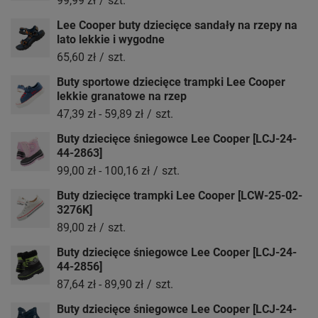
99,99 zł
/
szt.
Lee Cooper buty dziecięce sandały na rzepy na
lato lekkie i wygodne
65,60 zł
/
szt.
Buty sportowe dziecięce trampki Lee Cooper
lekkie granatowe na rzep
47,39 zł
-
59,89 zł
/
szt.
Buty dziecięce śniegowce Lee Cooper [LCJ-24-
44-2863]
99,00 zł
-
100,16 zł
/
szt.
Buty dziecięce trampki Lee Cooper [LCW-25-02-
3276K]
89,00 zł
/
szt.
Buty dziecięce śniegowce Lee Cooper [LCJ-24-
44-2856]
87,64 zł
-
89,90 zł
/
szt.
Buty dziecięce śniegowce Lee Cooper [LCJ-24-