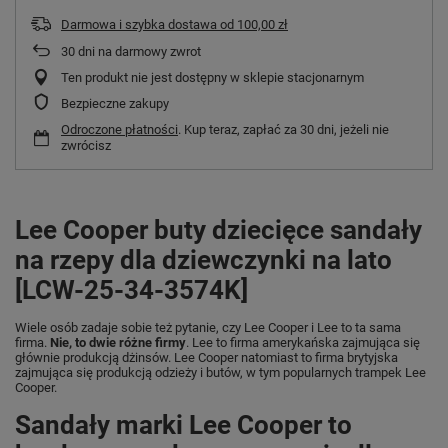
Darmowa i szybka dostawa
od
100,00 zł
30
dni na darmowy zwrot
Ten produkt nie jest dostępny w sklepie stacjonarnym
Bezpieczne zakupy
Odroczone płatności
. Kup teraz, zapłać za 30 dni, jeżeli nie
zwrócisz
Lee Cooper buty dziecięce sandały
na rzepy dla dziewczynki na lato
[LCW-25-34-3574K]
Wiele osób zadaje sobie też pytanie, czy Lee Cooper i Lee to ta sama
firma.
Nie, to dwie różne firmy
. Lee to firma amerykańska zajmująca się
głównie produkcją dżinsów. Lee Cooper natomiast to firma brytyjska
zajmująca się produkcją odzieży i butów, w tym popularnych trampek Lee
Cooper.
Sandały marki Lee Cooper to