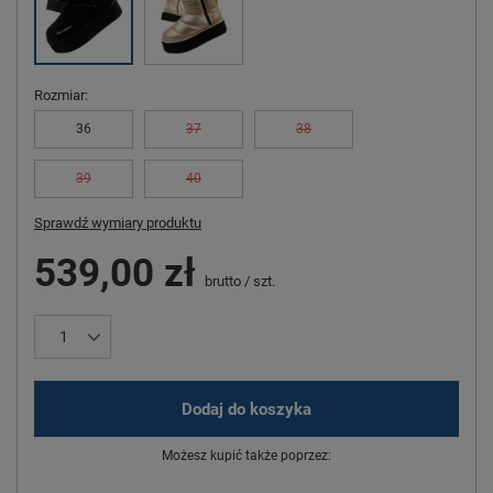
Rozmiar
36
37
38
39
40
Sprawdź wymiary produktu
539,00 zł
brutto
/
szt.
Dodaj do koszyka
Możesz kupić także poprzez: