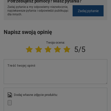
Potrzebujesz pomocy? Masz pytania?
Zadaj pytanie a my odpowiemy niezwłocznie,
Zadaj pytanie
najciekawsze pytania i odpowiedzi publikując
dla innych.
Napisz swoją opinię
Twoja ocena:
5/5
Treść twojej opinii
Dodaj własne zdjęcie produktu: