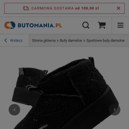
DARMOWA DOSTAWA
od 100,00 zł
Wstecz
Strona główna
Buty damskie
Sportowe buty damskie