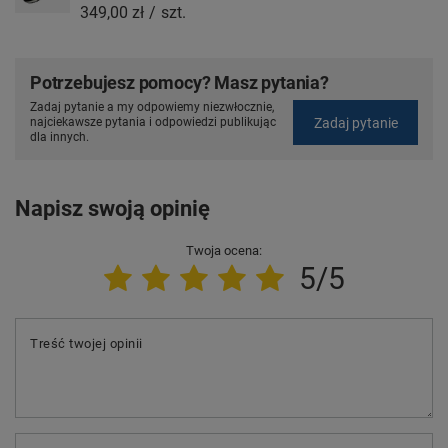
349,00 zł
/
szt.
Potrzebujesz pomocy? Masz pytania?
Zadaj pytanie a my odpowiemy niezwłocznie,
Zadaj pytanie
najciekawsze pytania i odpowiedzi publikując
dla innych.
Napisz swoją opinię
Twoja ocena:
5/5
Treść twojej opinii