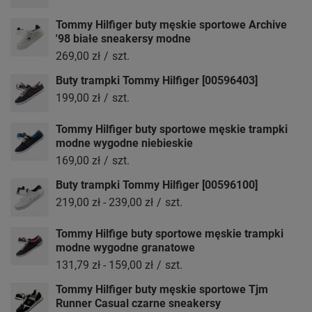
Tommy Hilfiger buty męskie sportowe Archive
'98 białe sneakersy modne
269,00 zł
/
szt.
Buty trampki Tommy Hilfiger [00596403]
199,00 zł
/
szt.
Tommy Hilfiger buty sportowe męskie trampki
modne wygodne niebieskie
169,00 zł
/
szt.
Buty trampki Tommy Hilfiger [00596100]
219,00 zł
-
239,00 zł
/
szt.
Tommy Hilfige buty sportowe męskie trampki
modne wygodne granatowe
131,79 zł
-
159,00 zł
/
szt.
Tommy Hilfiger buty męskie sportowe Tjm
Runner Casual czarne sneakersy