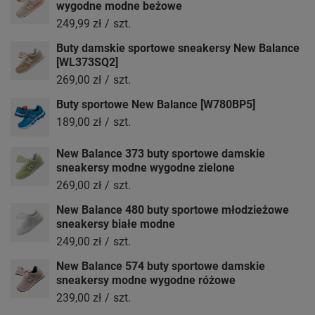
wygodne modne beżowe
249,99 zł
/
szt.
Buty damskie sportowe sneakersy New Balance
[WL373SQ2]
269,00 zł
/
szt.
Buty sportowe New Balance [W780BP5]
189,00 zł
/
szt.
New Balance 373 buty sportowe damskie
sneakersy modne wygodne zielone
269,00 zł
/
szt.
New Balance 480 buty sportowe młodzieżowe
sneakersy białe modne
249,00 zł
/
szt.
New Balance 574 buty sportowe damskie
sneakersy modne wygodne różowe
239,00 zł
/
szt.