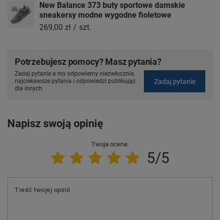
New Balance 373 buty sportowe damskie
sneakersy modne wygodne fioletowe
269,00 zł
/
szt.
Potrzebujesz pomocy? Masz pytania?
Zadaj pytanie a my odpowiemy niezwłocznie,
Zadaj pytanie
najciekawsze pytania i odpowiedzi publikując
dla innych.
Napisz swoją opinię
Twoja ocena:
5/5
Treść twojej opinii