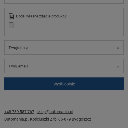
Dodaj własne zdjęcie produktu:
Twoje imię
Twój email
Wyślij opinię
+48 789 587 767
sklep@butomania.pl
Butomania.pl
,
Kościuszki 27b
,
85-079
Bydgoszcz