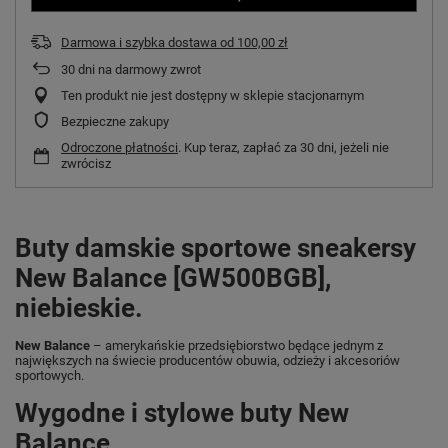
Darmowa i szybka dostawa
od
100,00 zł
30
dni na darmowy zwrot
Ten produkt nie jest dostępny w sklepie stacjonarnym
Bezpieczne zakupy
Odroczone płatności
. Kup teraz, zapłać za 30 dni, jeżeli nie
zwrócisz
Buty damskie sportowe sneakersy
New Balance [GW500BGB],
niebieskie.
New Balance
– amerykańskie przedsiębiorstwo będące jednym z
największych na świecie producentów obuwia, odzieży i akcesoriów
sportowych.
Wygodne i stylowe buty New
Balance.