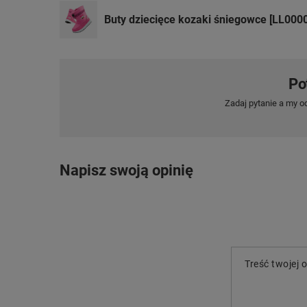
Buty dziecięce kozaki śniegowce [LL0000
Po
Zadaj pytanie a my o
Napisz swoją opinię
Treść twojej o