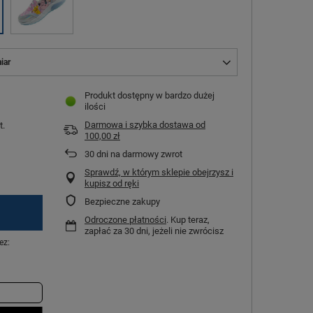
iar
Produkt dostępny w bardzo dużej
ilości
Darmowa i szybka dostawa
od
t.
100,00 zł
30
dni na darmowy zwrot
Sprawdź, w którym sklepie obejrzysz i
kupisz od ręki
Bezpieczne zakupy
Odroczone płatności
. Kup teraz,
zapłać za 30 dni, jeżeli nie zwrócisz
ez: