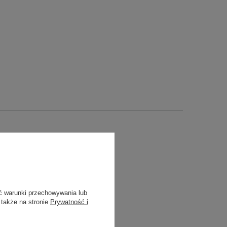
ć warunki przechowywania lub
 także na stronie
Prywatność i