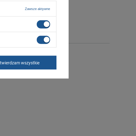
Zawsze aktywne
twierdzam wszystkie