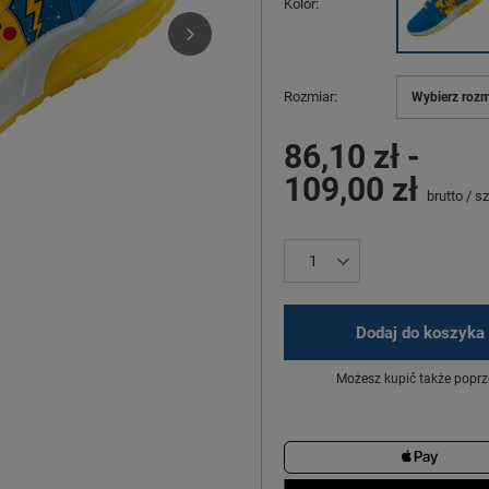
Kolor
Rozmiar
Wybierz rozm
86,10 zł
-
109,00 zł
brutto
/
sz
Dodaj do koszyka
Możesz kupić także poprz