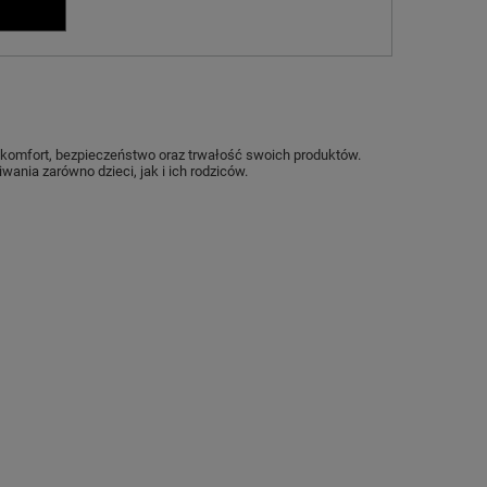
na komfort, bezpieczeństwo oraz trwałość swoich produktów.
ania zarówno dzieci, jak i ich rodziców.