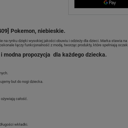
409] Pokemon, niebieskie.
e na rynku dzięki wysokiej jakości obuwiu i odzieży dla dzieci. Marka stawia 
skonale łączy funkcjonalność z modą, tworząc produkty, które spełniają oczekiw
 i modna propozycja dla każdego dziecka.
nych.
ujemy but do nogi dziecka.
ożywiają całość.
długości wkładki.