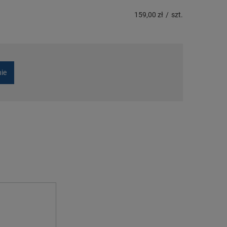
159,00 zł
/
szt.
nie