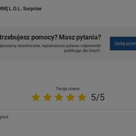
88] L.O.L. Surprise
trzebujesz pomocy? Masz pytania?
Zadaj pyta
dpowiemy niezwłocznie, najciekawsze pytania i odpowiedzi
publikując dla innych.
Twoja ocena:
5/5
pinii