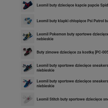
Leomil buty dziecięce kapcie papcie Spi
Leomil buty klapki chłopięce Psi Patrol
Leomil Pokemon buty sportowe dziecięce
nebieskie
Buty zimowe dziecięce za kostkę [PC-0
Leomil buty sportowe dziecięce sneaker
niebieskie
Leomil buty sportowe dziecięce sneaker
niebieskie
Leomil Stitch buty sportowe dziecięce s