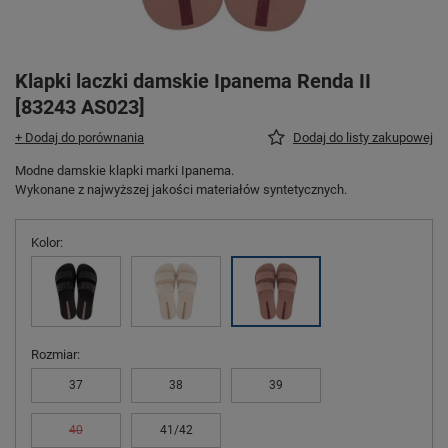
Klapki laczki damskie Ipanema Renda II
[83243 AS023]
+ Dodaj do porównania
Dodaj do listy zakupowej
Modne damskie klapki marki Ipanema.
Wykonane z najwyższej jakości materiałów syntetycznych.
Kolor
Rozmiar
37
38
39
40
41/42