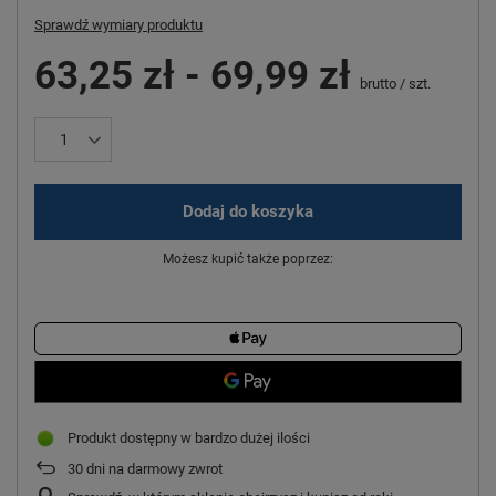
Sprawdź wymiary produktu
63,25 zł
-
69,99 zł
brutto
/
szt.
Dodaj do koszyka
Możesz kupić także poprzez:
Produkt dostępny w bardzo dużej ilości
30
dni na darmowy zwrot