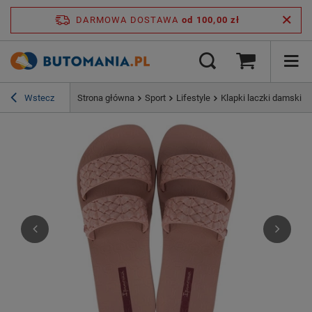
DARMOWA DOSTAWA
od 100,00 zł
Wstecz
Strona główna
Sport
Lifestyle
Klapki laczki damskie