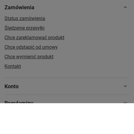
Zamówienia
Status zamówienia
Śledzenie przesyłki
Chcę zareklamować produkt
Chcę odstąpić od umowy
Chcę wymienić produkt
Kontakt
Konto
Regulaminy
MOJE KONTO