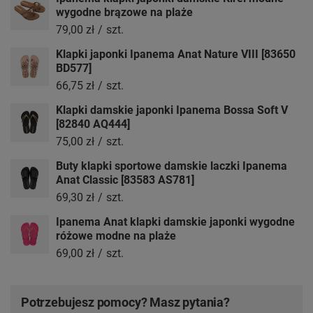
wygodne brązowe na plaże
79,00 zł
/
szt.
Klapki japonki Ipanema Anat Nature VIII [83650
BD577]
66,75 zł
/
szt.
Klapki damskie japonki Ipanema Bossa Soft V
[82840 AQ444]
75,00 zł
/
szt.
Buty klapki sportowe damskie laczki Ipanema
Anat Classic [83583 AS781]
69,30 zł
/
szt.
Ipanema Anat klapki damskie japonki wygodne
różowe modne na plaże
69,00 zł
/
szt.
Potrzebujesz pomocy? Masz pytania?