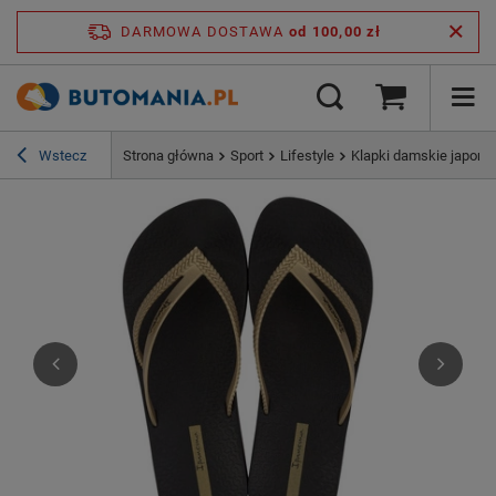
DARMOWA DOSTAWA
od 100,00 zł
Wstecz
Strona główna
Sport
Lifestyle
Klapki damskie japonk