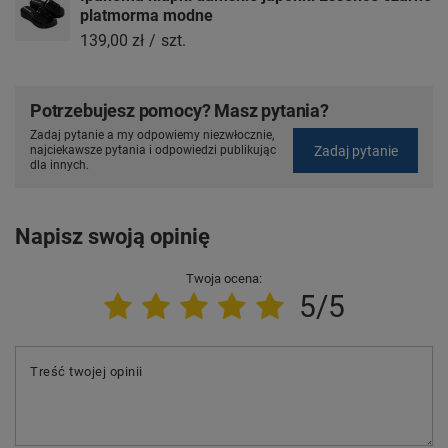
platmorma modne
139,00 zł
/
szt.
Potrzebujesz pomocy? Masz pytania?
Zadaj pytanie a my odpowiemy niezwłocznie,
Zadaj pytanie
najciekawsze pytania i odpowiedzi publikując
dla innych.
Napisz swoją opinię
Twoja ocena:
5/5
Treść twojej opinii