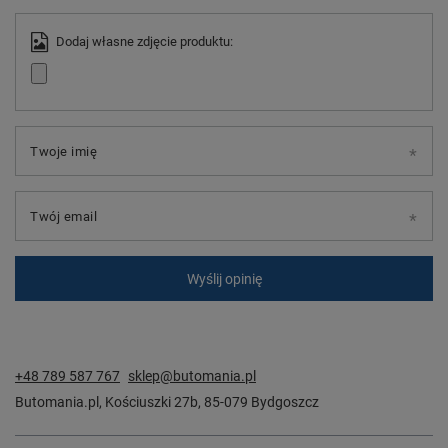
Dodaj własne zdjęcie produktu:
Twoje imię
Twój email
Wyślij opinię
+48 789 587 767
sklep@butomania.pl
Butomania.pl
,
Kościuszki 27b
,
85-079
Bydgoszcz