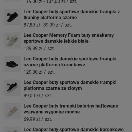
119,00 zł
-
134,00 zł
/
szt.
Lee Cooper buty sportowe damskie trampki z
tkaniny platforma czarne
87,89 zł
-
89,99 zł
/
szt.
Lee Cooper Memory Foam buty sneakersy
sportowe damskie lekkie białe
139,89 zł
/
szt.
Lee Cooper buty damskie sportowe trampki
czarne platforma koronkowe
129,00 zł
/
szt.
Lee Cooper buty sportowe damskie trampki
platforma czarne ze złotym
89,00 zł
/
szt.
Lee Cooper buty trampki baleriny haftowane
wsuwane wygodne modne
69,99 zł
/
szt.
Lee Cooper buty sportowe damskie koronkowe