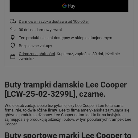
Darmowa i szybka dostawa
od
100,00 zł
30
dni na darmowy zwrot
Ten produkt nie jest dostępny w sklepie stacjonarnym
Bezpieczne zakupy
Odroczone płatności
. Kup teraz, zapłać za 30 dni, jeżeli nie
zwrócisz
Buty trampki damskie Lee Cooper
[LCW-25-02-3299L], czarne.
Wiele osób zadaje sobie też pytanie, czy Lee Cooper i Lee to ta sama
firma.
Nie, to dwie różne firmy
. Lee to firma amerykańska zajmująca się
głównie produkcją dżinsów. Lee Cooper natomiast to firma brytyjska
zajmująca się produkcją odzieży i butów, w tym popularnych trampek Lee
Cooper.
Buty sportowe marki Lee Cooper to