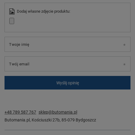
Dodaj własne zdjęcie produktu:
Twoje imię
Twój email
Wyślij opinię
+48 789 587 767
sklep@butomania.pl
Butomania.pl
,
Kościuszki 27b
,
85-079
Bydgoszcz