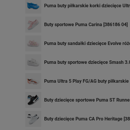
Puma buty piłkarskie korki dziecięce Ult
Buty sportowe Puma Carina [386186 04]
Puma buty sandałki dziecięce Evolve ró
Puma buty sportowe dziecięce Smash 3.
Puma Ultra 5 Play FG/AG buty piłkarskie 
Buty dziecięce sportowe Puma ST Runner
Buty dziecięce Puma CA Pro Heritage [3