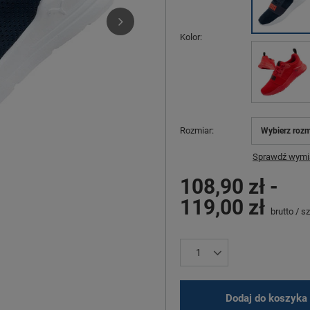
Kolor
Rozmiar
Wybierz rozm
Sprawdź wymia
108,90 zł
-
119,00 zł
brutto
/
sz
Dodaj do koszyka