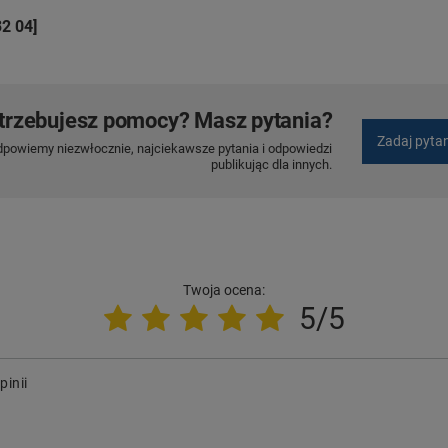
2 04]
trzebujesz pomocy? Masz pytania?
Zadaj pyta
dpowiemy niezwłocznie, najciekawsze pytania i odpowiedzi
publikując dla innych.
Twoja ocena:
5/5
pinii