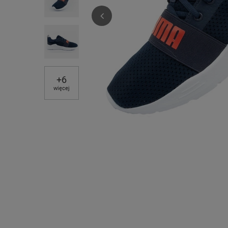
+
6
więcej