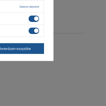
Zawsze aktywne
twierdzam wszystkie