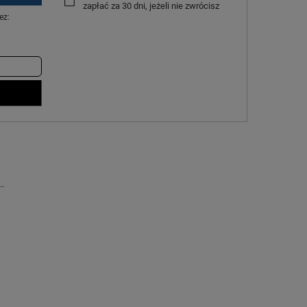
zapłać za 30 dni, jeżeli nie zwrócisz
ez:
..