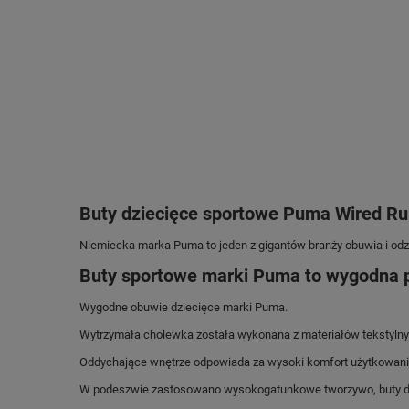
Buty dziecięce sportowe Puma Wired Ru
Niemiecka marka Puma
to jeden z gigantów branży obuwia i od
Buty sportowe marki Puma to wygodna p
Wygodne obuwie dziecięce marki Puma.
Wytrzymała cholewka została wykonana z materiałów tekstylny
Oddychające wnętrze odpowiada za wysoki komfort użytkowani
W podeszwie zastosowano wysokogatunkowe tworzywo, buty dzi