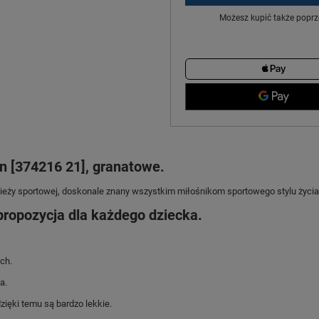
Możesz kupić także poprz
n [374216 21], granatowe.
zieży sportowej, doskonale znany wszystkim miłośnikom sportowego stylu życia
ropozycja dla każdego dziecka.
ch.
a.
ęki temu są bardzo lekkie.