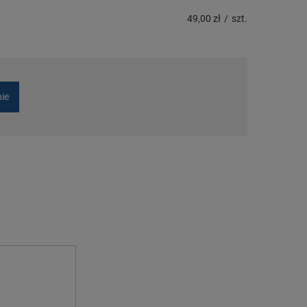
49,00 zł
/
szt.
nie