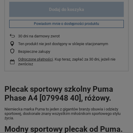
Dodaj do koszyka
Powiadom mnie o dostępności produktu
30
dni na darmowy zwrot
Ten produkt nie jest dostępny w sklepie stacjonarnym
Bezpieczne zakupy
Odroczone płatności
. Kup teraz, zapłać za 30 dni, jeżeli nie
zwrócisz
Plecak sportowy szkolny Puma
Phase A4 [079948 40], różowy.
Niemiecka marka Puma
to jeden z gigantów branży obuwia i odzieży
sportowej, doskonale znany wszystkim miłośnikom sportowego stylu
życia.
Modny sportowy plecak od Puma.