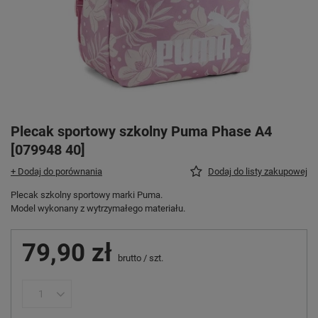
Plecak sportowy szkolny Puma Phase A4
[079948 40]
+ Dodaj do porównania
Dodaj do listy zakupowej
Plecak szkolny sportowy marki Puma.
Model wykonany z wytrzymałego materiału.
79,90 zł
brutto
/
szt.