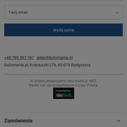
Twój email
Wyślij opinię
+48 789 587 767
sklep@butomania.pl
Butomania.pl
,
Kościuszki 27b
,
85-079
Bydgoszcz
W sklepie prezentujemy ceny brutto (z VAT).
Stawki VAT dla konsumentów z kraju:
Polska
.
Zamówienia