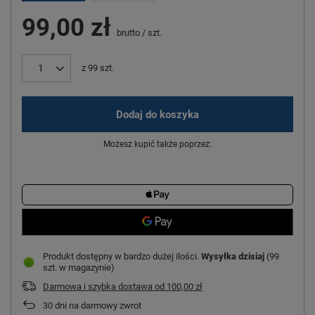
99,00 zł
brutto
/
szt.
z
99
szt.
Dodaj do koszyka
Możesz kupić także poprzez:
Produkt dostępny w bardzo dużej ilości
Wysyłka
dzisiaj
(99
szt. w magazynie)
Darmowa i szybka dostawa
od
100,00 zł
30
dni na darmowy zwrot