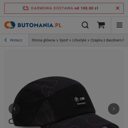
DARMOWA DOSTAWA
od 100,00 zł
Wstecz
Strona główna
Sport
Lifestyle
Czapka z daszkiem Pu