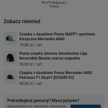
85-079 Bydgoszcz
Polska
Zobacz również
Czapka z daszkiem Puma MAPF1 sportowa
klasyczna Mercedes AMG
79,00 zł
/
szt.
Puma czapka zimowa dwustronna Liga
Reversible Beanie czarna wygodna
59,90 zł
/
szt.
Czapka z daszkiem Puma Mercedes AMG
Petronas F1 Mapf1 [025689 01]
99,00 zł
/
szt.
Potrzebujesz pomocy? Masz pytania?
Zadaj pytanie a my odpowiemy niezwłocznie,