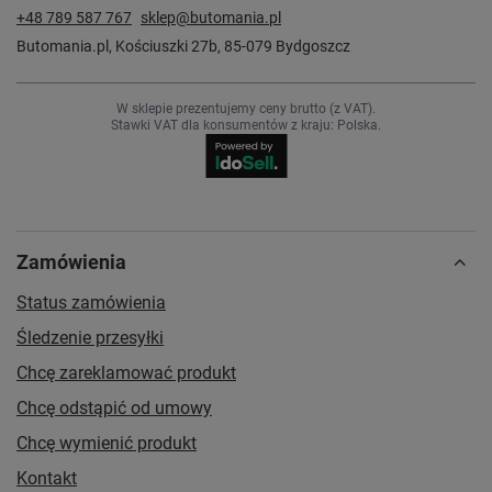
+48 789 587 767
sklep@butomania.pl
Butomania.pl
,
Kościuszki 27b
,
85-079
Bydgoszcz
W sklepie prezentujemy ceny brutto (z VAT).
Stawki VAT dla konsumentów z kraju:
Polska
.
Zamówienia
Status zamówienia
Śledzenie przesyłki
Chcę zareklamować produkt
Chcę odstąpić od umowy
Chcę wymienić produkt
Kontakt