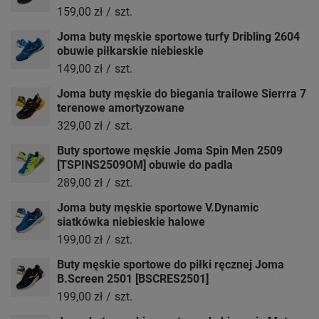
159,00 zł
/
szt.
Joma buty męskie sportowe turfy Dribling 2604
obuwie piłkarskie niebieskie
149,00 zł
/
szt.
Joma buty męskie do biegania trailowe Sierrra 7
terenowe amortyzowane
329,00 zł
/
szt.
Buty sportowe męskie Joma Spin Men 2509
[TSPINS2509OM] obuwie do padla
289,00 zł
/
szt.
Joma buty męskie sportowe V.Dynamic
siatkówka niebieskie halowe
199,00 zł
/
szt.
Buty męskie sportowe do piłki ręcznej Joma
B.Screen 2501 [BSCRES2501]
199,00 zł
/
szt.