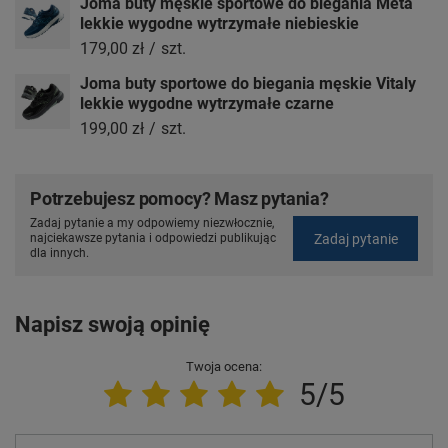
Joma buty męskie sportowe do biegania Meta
lekkie wygodne wytrzymałe niebieskie
179,00 zł
/
szt.
Joma buty sportowe do biegania męskie Vitaly
lekkie wygodne wytrzymałe czarne
199,00 zł
/
szt.
Potrzebujesz pomocy? Masz pytania?
Zadaj pytanie a my odpowiemy niezwłocznie,
Zadaj pytanie
najciekawsze pytania i odpowiedzi publikując
dla innych.
Napisz swoją opinię
Twoja ocena:
5/5