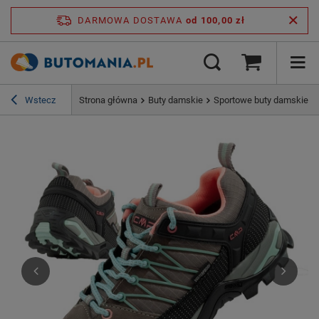
DARMOWA DOSTAWA
od 100,00 zł
Wstecz
Strona główna
Buty damskie
Sportowe buty damskie