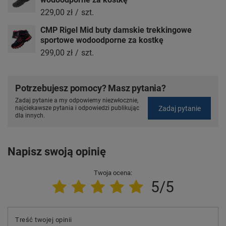
229,00 zł
/
szt.
CMP Rigel Mid buty damskie trekkingowe
sportowe wodoodporne za kostkę
299,00 zł
/
szt.
Potrzebujesz pomocy? Masz pytania?
Zadaj pytanie a my odpowiemy niezwłocznie,
Zadaj pytanie
najciekawsze pytania i odpowiedzi publikując
dla innych.
Napisz swoją opinię
Twoja ocena:
5/5
Treść twojej opinii