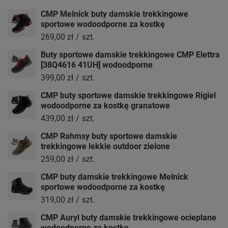
CMP Melnick buty damskie trekkingowe
sportowe wodoodporne za kostkę
269,00 zł
/
szt.
Buty sportowe damskie trekkingowe CMP Elettra
[38Q4616 41UH] wodoodporne
399,00 zł
/
szt.
CMP buty sportowe damskie trekkingowe Rigiel
wodoodporne za kostkę granatowe
439,00 zł
/
szt.
CMP Rahmsy buty sportowe damskie
trekkingowe lekkie outdoor zielone
259,00 zł
/
szt.
CMP buty damskie trekkingowe Melnick
sportowe wodoodporne za kostkę
319,00 zł
/
szt.
CMP Auryl buty damskie trekkingowe ocieplane
wodoodporne za kostkę