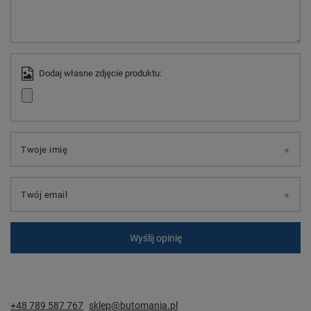
Dodaj własne zdjęcie produktu:
Twoje imię
Twój email
Wyślij opinię
+48 789 587 767
sklep@butomania.pl