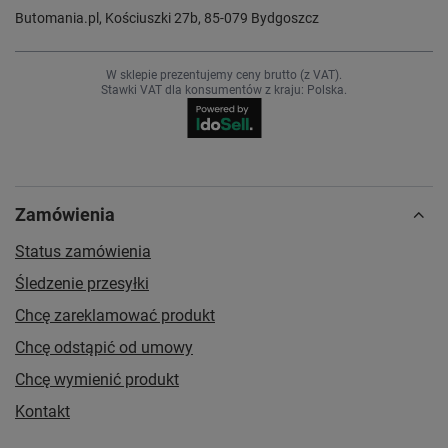
Butomania.pl
,
Kościuszki 27b
,
85-079
Bydgoszcz
W sklepie prezentujemy ceny brutto (z VAT).
Stawki VAT dla konsumentów z kraju:
Polska
.
Zamówienia
Status zamówienia
Śledzenie przesyłki
Chcę zareklamować produkt
Chcę odstąpić od umowy
Chcę wymienić produkt
Kontakt