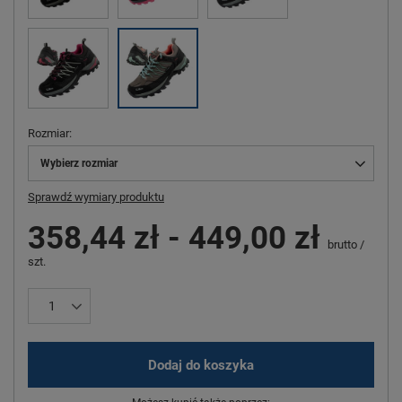
Rozmiar
Wybierz rozmiar
Sprawdź wymiary produktu
358,44 zł
-
449,00 zł
brutto
/
szt.
Dodaj do koszyka