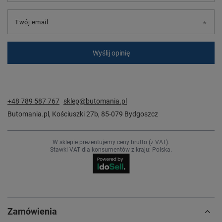
Twój email
Wyślij opinię
+48 789 587 767
sklep@butomania.pl
Butomania.pl
,
Kościuszki 27b
,
85-079
Bydgoszcz
W sklepie prezentujemy ceny brutto (z VAT).
Stawki VAT dla konsumentów z kraju:
Polska
.
Zamówienia