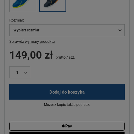
Rozmiar
Wybierz rozmiar
Sprawdź wymiary produktu
149,00 zł
brutto
/
szt.
Dodaj do koszyka
Możesz kupić także poprzez: