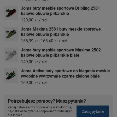
Joma buty męskie sportowe Dribling 2501
halowe obuwie piłkarskie
129,00 zł
/
szt.
Joma Maxima 2531 buty męskie sportowe
halowe obuwie piłkarskie
156,39 zł
-
168,40 zł
/
szt.
Joma buty męskie sportowe Maxima 2502
halowe obuwie piłkarskie białe
149,00 zł
/
szt.
Joma Active buty sportowe do biegania męskie
wygodne wytrzymałe czarne zielone białe
169,00 zł
/
szt.
Potrzebujesz pomocy? Masz pytania?
Zadaj pytanie a my odpowiemy niezwłocznie,
Zadaj pytanie
najciekawsze pytania i odpowiedzi publikując
dla innych.