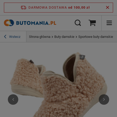
DARMOWA DOSTAWA
od 100,00 zł
Wstecz
Strona główna
Buty damskie
Sportowe buty damskie