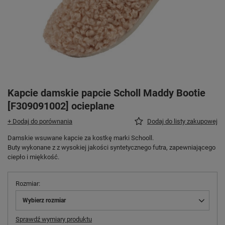
Kapcie damskie papcie Scholl Maddy Bootie
[F309091002] ocieplane
+ Dodaj do porównania
Dodaj do listy zakupowej
Damskie wsuwane kapcie za kostkę marki Schooll.
Buty wykonane z z wysokiej jakości syntetycznego futra, zapewniającego
ciepło i miękkość.
Rozmiar
Wybierz rozmiar
Sprawdź wymiary produktu