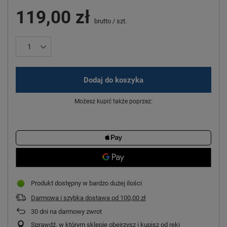
119,00 zł
brutto
/
szt.
Dodaj do koszyka
Możesz kupić także poprzez:
Produkt dostępny w bardzo dużej ilości
Darmowa i szybka dostawa
od
100,00 zł
30
dni na darmowy zwrot
Sprawdź, w którym sklepie obejrzysz i kupisz od ręki