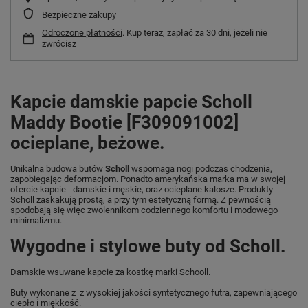
Bezpieczne zakupy
Odroczone płatności
. Kup teraz, zapłać za 30 dni, jeżeli nie
zwrócisz
Kapcie damskie papcie Scholl
Maddy Bootie [F309091002]
ocieplane, beżowe.
Unikalna budowa butów
Scholl
wspomaga nogi podczas chodzenia,
zapobiegając deformacjom. Ponadto amerykańska marka ma w swojej
ofercie kapcie - damskie i męskie, oraz ocieplane kalosze. Produkty
Scholl zaskakują prostą, a przy tym estetyczną formą. Z pewnością
spodobają się więc zwolennikom codziennego komfortu i modowego
minimalizmu.
Wygodne i stylowe buty od Scholl.
Damskie wsuwane kapcie za kostkę marki Schooll.
Buty wykonane z z wysokiej jakości syntetycznego futra, zapewniającego
ciepło i miękkość.