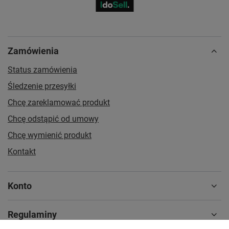
Zamówienia
Status zamówienia
Śledzenie przesyłki
Chcę zareklamować produkt
Chcę odstąpić od umowy
Chcę wymienić produkt
Kontakt
Konto
Regulaminy