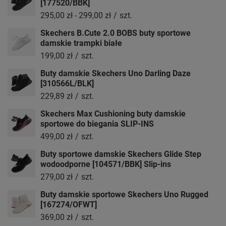
[177520/BBK]
295,00 zł
-
299,00 zł
/
szt.
Skechers B.Cute 2.0 BOBS buty sportowe
damskie trampki białe
199,00 zł
/
szt.
Buty damskie Skechers Uno Darling Daze
[310566L/BLK]
229,89 zł
/
szt.
Skechers Max Cushioning buty damskie
sportowe do biegania SLIP-INS
499,00 zł
/
szt.
Buty sportowe damskie Skechers Glide Step
wodoodporne [104571/BBK] Slip-ins
279,00 zł
/
szt.
Buty damskie sportowe Skechers Uno Rugged
[167274/OFWT]
369,00 zł
/
szt.