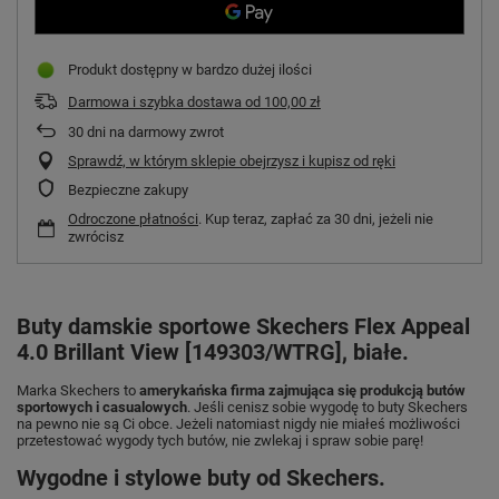
Produkt dostępny w bardzo dużej ilości
Darmowa i szybka dostawa
od
100,00 zł
30
dni na darmowy zwrot
Sprawdź, w którym sklepie obejrzysz i kupisz od ręki
Bezpieczne zakupy
Odroczone płatności
. Kup teraz, zapłać za 30 dni, jeżeli nie
zwrócisz
Buty damskie sportowe Skechers Flex Appeal
4.0 Brillant View [149303/WTRG], białe.
Marka Skechers to
amerykańska firma zajmująca się produkcją butów
sportowych i casualowych
. Jeśli cenisz sobie wygodę to buty Skechers
na pewno nie są Ci obce. Jeżeli natomiast nigdy nie miałeś możliwości
przetestować wygody tych butów, nie zwlekaj i spraw sobie parę!
Wygodne i stylowe buty od Skechers.