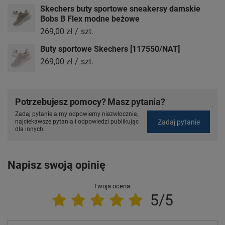
Skechers buty sportowe sneakersy damskie
Bobs B Flex modne beżowe
269,00 zł
/
szt.
Buty sportowe Skechers [117550/NAT]
269,00 zł
/
szt.
Potrzebujesz pomocy? Masz pytania?
Zadaj pytanie a my odpowiemy niezwłocznie,
Zadaj pytanie
najciekawsze pytania i odpowiedzi publikując
dla innych.
Napisz swoją opinię
Twoja ocena:
5/5