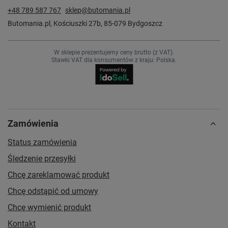
+48 789 587 767
sklep@butomania.pl
Butomania.pl
,
Kościuszki 27b
,
85-079
Bydgoszcz
W sklepie prezentujemy ceny brutto (z VAT).
Stawki VAT dla konsumentów z kraju:
Polska
.
Zamówienia
Status zamówienia
Śledzenie przesyłki
Chcę zareklamować produkt
Chcę odstąpić od umowy
Chcę wymienić produkt
Kontakt