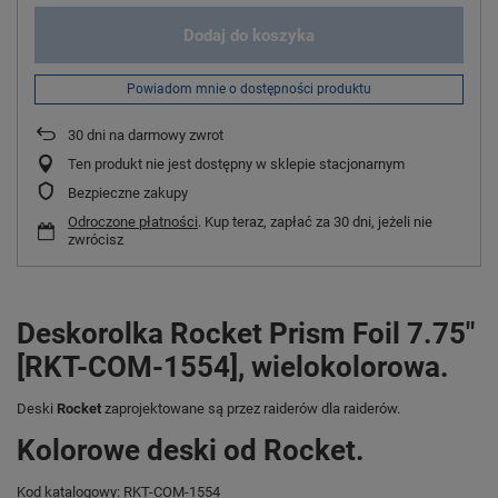
Dodaj do koszyka
Powiadom mnie o dostępności produktu
30
dni na darmowy zwrot
Ten produkt nie jest dostępny w sklepie stacjonarnym
Bezpieczne zakupy
Odroczone płatności
. Kup teraz, zapłać za 30 dni, jeżeli nie
zwrócisz
Deskorolka Rocket Prism Foil 7.75"
[RKT-COM-1554], wielokolorowa.
Deski
Rocket
zaprojektowane są przez raiderów dla raiderów.
Kolorowe deski od Rocket.
Kod katalogowy: RKT-COM-1554