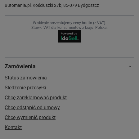
Butomania.pl
,
Kościuszki 27b
,
85-079
Bydgoszcz
W sklepie prezentujemy ceny brutto (z VAT).
Stawki VAT dla konsumentów z kraju:
Polska
.
Zamówienia
Status zamówienia
Śledzenie przesyłki
Chcę zareklamować produkt
Chcę odstąpić od umowy
Chcę wymienić produkt
Kontakt