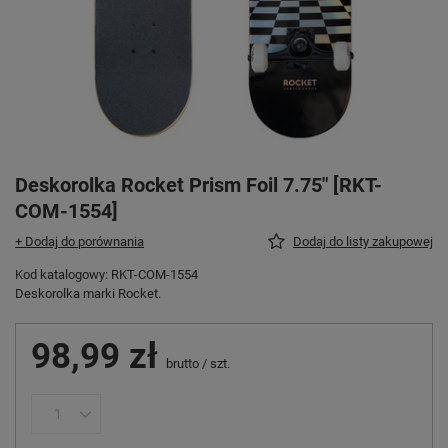
Deskorolka Rocket Prism Foil 7.75" [RKT-
COM-1554]
+ Dodaj do porównania
Dodaj do listy zakupowej
Kod katalogowy: RKT-COM-1554
Deskorolka marki Rocket.
98,99 zł
brutto
/
szt.