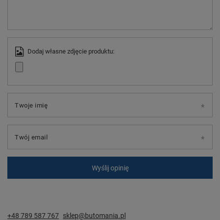
Dodaj własne zdjęcie produktu:
Twoje imię
Twój email
Wyślij opinię
+48 789 587 767
sklep@butomania.pl