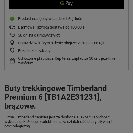
Produkt dostępny w bardzo dużej ilości
Darmowa i szybka dostawa
od
100,00 zł
30
dni na darmowy zwrot
Sprawdź, w którym sklepie obejrzysz i kupisz od ręki
Bezpieczne zakupy
Odroczone płatności
. Kup teraz, zapłać za 30 dni, jeżeli nie
zwrócisz
Buty trekkingowe Timberland
Premium 6 [TB1A2E31231],
brązowe.
Firma Timberland ceniona jest za doskonałą jakość i solidność
wykonania każdego produktu oraz za działalność charytatywną i
proekologiczną.