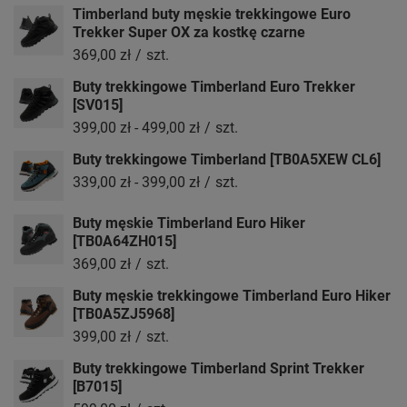
Timberland buty męskie trekkingowe Euro
Trekker Super OX za kostkę czarne
369,00 zł
/
szt.
Buty trekkingowe Timberland Euro Trekker
[SV015]
399,00 zł
-
499,00 zł
/
szt.
Buty trekkingowe Timberland [TB0A5XEW CL6]
339,00 zł
-
399,00 zł
/
szt.
Buty męskie Timberland Euro Hiker
[TB0A64ZH015]
369,00 zł
/
szt.
Buty męskie trekkingowe Timberland Euro Hiker
[TB0A5ZJ5968]
399,00 zł
/
szt.
Buty trekkingowe Timberland Sprint Trekker
[B7015]