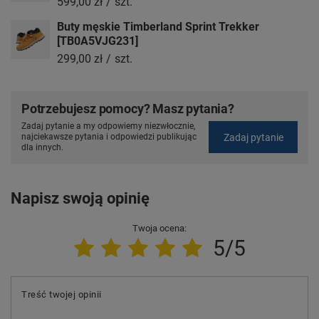
599,00 zł
/
szt.
Buty męskie Timberland Sprint Trekker
[TB0A5VJG231]
299,00 zł
/
szt.
Potrzebujesz pomocy? Masz pytania?
Zadaj pytanie a my odpowiemy niezwłocznie,
Zadaj pytanie
najciekawsze pytania i odpowiedzi publikując
dla innych.
Napisz swoją opinię
Twoja ocena:
5/5
Treść twojej opinii