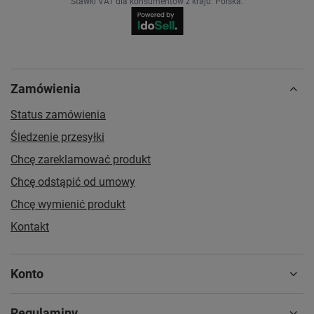
Stawki VAT dla konsumentów z kraju:
Polska
.
Zamówienia
Status zamówienia
Śledzenie przesyłki
Chcę zareklamować produkt
Chcę odstąpić od umowy
Chcę wymienić produkt
Kontakt
Konto
Regulaminy