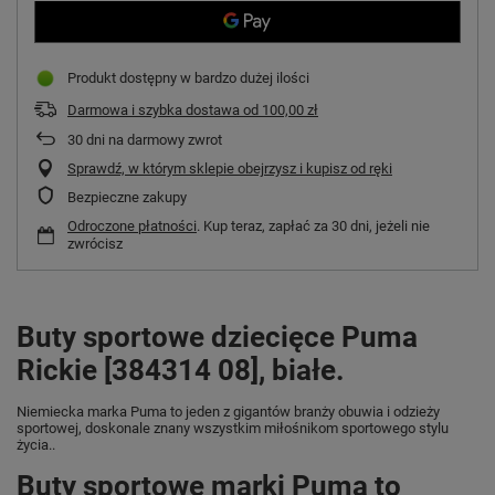
Produkt dostępny w bardzo dużej ilości
Darmowa i szybka dostawa
od
100,00 zł
30
dni na darmowy zwrot
Sprawdź, w którym sklepie obejrzysz i kupisz od ręki
Bezpieczne zakupy
Odroczone płatności
. Kup teraz, zapłać za 30 dni, jeżeli nie
zwrócisz
Buty sportowe dziecięce Puma
Rickie [384314 08], białe.
Niemiecka marka Puma
to jeden z gigantów branży obuwia i odzieży
sportowej, doskonale znany wszystkim miłośnikom sportowego stylu
życia..
Buty sportowe marki Puma to