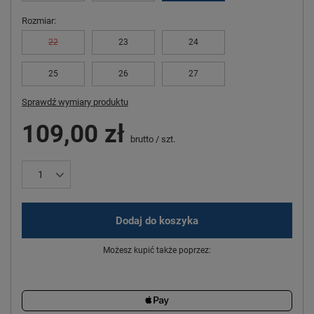
Rozmiar
22
23
24
25
26
27
Sprawdź wymiary produktu
109,00 zł
brutto
/
szt.
Dodaj do koszyka
Możesz kupić także poprzez: