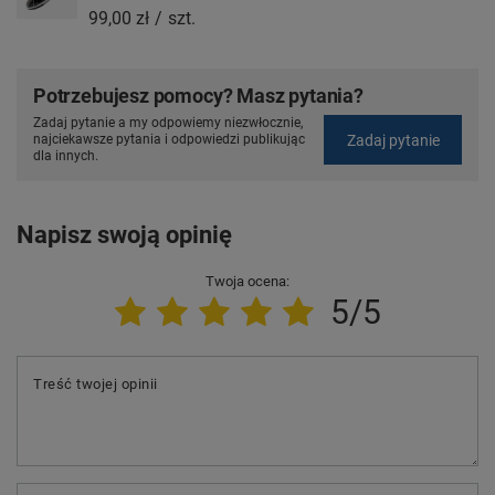
99,00 zł
/
szt.
Potrzebujesz pomocy? Masz pytania?
Zadaj pytanie a my odpowiemy niezwłocznie,
Zadaj pytanie
najciekawsze pytania i odpowiedzi publikując
dla innych.
Napisz swoją opinię
Twoja ocena:
5/5
Treść twojej opinii