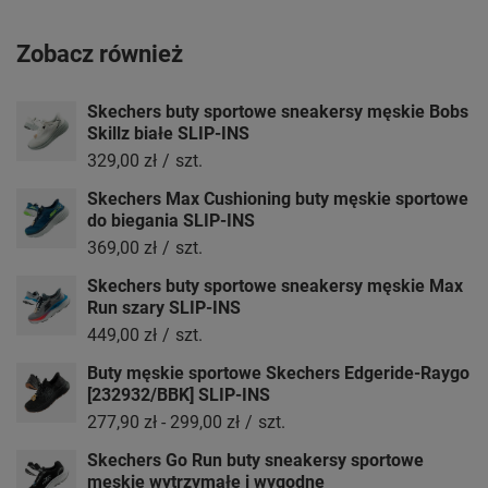
Zobacz również
Skechers buty sportowe sneakersy męskie Bobs
Skillz białe SLIP-INS
329,00 zł
/
szt.
Skechers Max Cushioning buty męskie sportowe
do biegania SLIP-INS
369,00 zł
/
szt.
Skechers buty sportowe sneakersy męskie Max
Run szary SLIP-INS
449,00 zł
/
szt.
Buty męskie sportowe Skechers Edgeride-Raygo
[232932/BBK] SLIP-INS
277,90 zł
-
299,00 zł
/
szt.
Skechers Go Run buty sneakersy sportowe
męskie wytrzymałe i wygodne