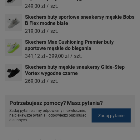
249,00 zł
/
szt.
Skechers buty sportowe sneakersy męskie Bobs
B Flex modne białe
219,00 zł
/
szt.
Skechers Max Cushioning Premier buty
sportowe męskie do biegania
341,12 zł
-
399,00 zł
/
szt.
Skechers buty męskie sneakersy Glide-Step
Vortex wygodne czarne
269,00 zł
/
szt.
Potrzebujesz pomocy? Masz pytania?
Zadaj pytanie a my odpowiemy niezwłocznie,
Zadaj pytanie
najciekawsze pytania i odpowiedzi publikując
dla innych.