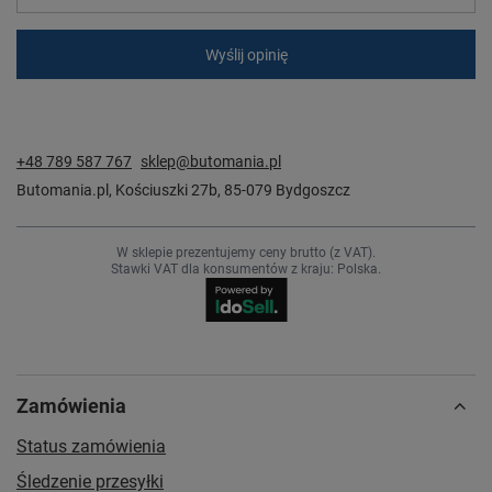
Wyślij opinię
+48 789 587 767
sklep@butomania.pl
Butomania.pl
,
Kościuszki 27b
,
85-079
Bydgoszcz
W sklepie prezentujemy ceny brutto (z VAT).
Stawki VAT dla konsumentów z kraju:
Polska
.
Zamówienia
Status zamówienia
Śledzenie przesyłki