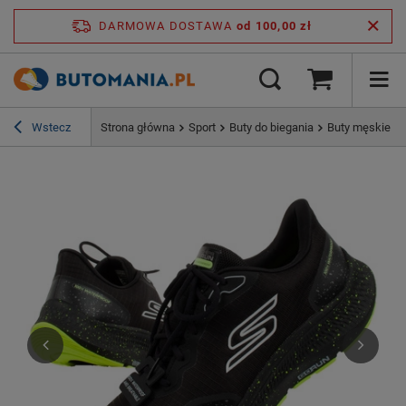
DARMOWA DOSTAWA
od 100,00 zł
Wstecz
Strona główna
Sport
Buty do biegania
Buty męskie s