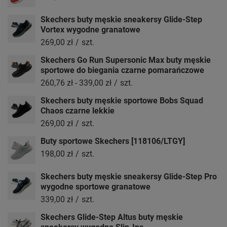
Skechers buty męskie sneakersy Glide-Step
Vortex wygodne granatowe
269,00 zł
/
szt.
Skechers Go Run Supersonic Max buty męskie
sportowe do biegania czarne pomarańczowe
260,76 zł
-
339,00 zł
/
szt.
Skechers buty męskie sportowe Bobs Squad
Chaos czarne lekkie
269,00 zł
/
szt.
Buty sportowe Skechers [118106/LTGY]
198,00 zł
/
szt.
Skechers buty męskie sneakersy Glide-Step Pro
wygodne sportowe granatowe
339,00 zł
/
szt.
Skechers Glide-Step Altus buty męskie