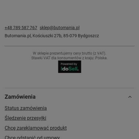
+48 789 587 767
sklep@butomania.pl
Butomania.pl
,
Kościuszki 27b
,
85-079
Bydgoszcz
W sklepie prezentujemy ceny brutto (z VAT).
Stawki VAT dla konsumentów z kraju:
Polska
.
Zamówienia
Status zamówienia
Śledzenie przesyłki
Chcę zareklamować produkt
Chcę odstąpić od umowy