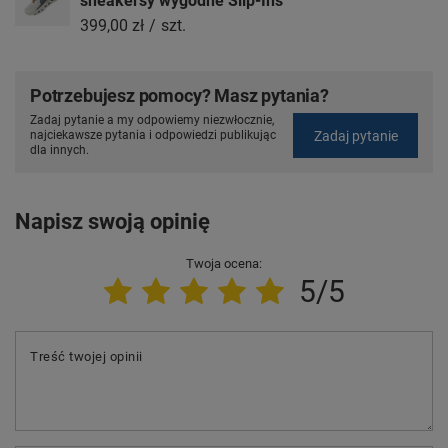
sneakersy wygodne Slip-Ins
399,00 zł
/
szt.
Potrzebujesz pomocy? Masz pytania?
Zadaj pytanie a my odpowiemy niezwłocznie,
Zadaj pytanie
najciekawsze pytania i odpowiedzi publikując
dla innych.
Napisz swoją opinię
Twoja ocena:
5/5
Treść twojej opinii