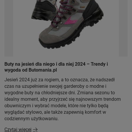
Buty na jesień dla niego i dla niej 2024 – Trendy i
wygoda od Butomania.pl
Jesień 2024 już za rogiem, a to oznacza, że nadszedł
czas na uzupełnienie swojej garderoby o modne i
wygodne buty na chłodniejsze dni. Zmiana sezonu to
idealny moment, aby przyjrzeć się najnowszym trendom
obuwniczym i wybrać modele, które nie tylko będą
wyglądać stylowo, ale także zapewnią komfort w
codziennym użytkowaniu.
Czytaj więcej