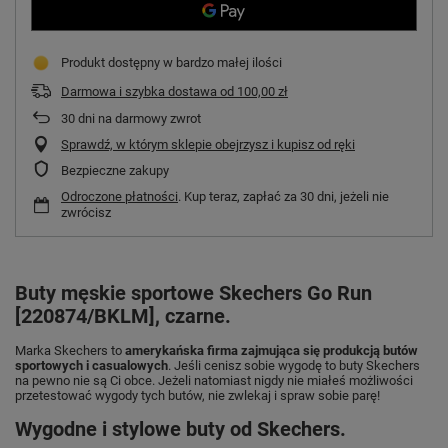
Produkt dostępny w bardzo małej ilości
Darmowa i szybka dostawa
od
100,00 zł
30
dni na darmowy zwrot
Sprawdź, w którym sklepie obejrzysz i kupisz od ręki
Bezpieczne zakupy
Odroczone płatności
. Kup teraz, zapłać za 30 dni, jeżeli nie
zwrócisz
Buty męskie sportowe Skechers Go Run
[220874/BKLM], czarne.
Marka Skechers to
amerykańska firma zajmująca się produkcją butów
sportowych i casualowych
. Jeśli cenisz sobie wygodę to buty Skechers
na pewno nie są Ci obce. Jeżeli natomiast nigdy nie miałeś możliwości
przetestować wygody tych butów, nie zwlekaj i spraw sobie parę!
Wygodne i stylowe buty od Skechers.