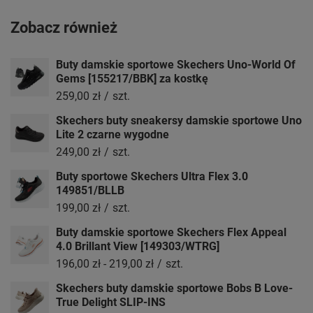
Zobacz również
Buty damskie sportowe Skechers Uno-World Of
Gems [155217/BBK] za kostkę
259,00 zł
/
szt.
Skechers buty sneakersy damskie sportowe Uno
Lite 2 czarne wygodne
249,00 zł
/
szt.
Buty sportowe Skechers Ultra Flex 3.0
149851/BLLB
199,00 zł
/
szt.
Buty damskie sportowe Skechers Flex Appeal
4.0 Brillant View [149303/WTRG]
196,00 zł
-
219,00 zł
/
szt.
Skechers buty damskie sportowe Bobs B Love-
True Delight SLIP-INS