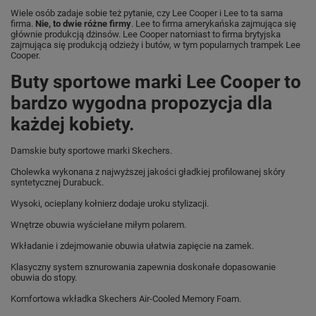
Wiele osób zadaje sobie też pytanie, czy Lee Cooper i Lee to ta sama
firma.
Nie, to dwie różne firmy
. Lee to firma amerykańska zajmująca się
głównie produkcją dżinsów. Lee Cooper natomiast to firma brytyjska
zajmująca się produkcją odzieży i butów, w tym popularnych trampek Lee
Cooper.
Buty sportowe marki Lee Cooper to
bardzo wygodna propozycja dla
każdej kobiety.
Damskie buty sportowe marki Skechers.
Cholewka wykonana z najwyższej jakości gładkiej profilowanej skóry
syntetycznej Durabuck.
Wysoki, ocieplany kołnierz dodaje uroku stylizacji.
Wnętrze obuwia wyściełane miłym polarem.
Wkładanie i zdejmowanie obuwia ułatwia zapięcie na zamek.
Klasyczny system sznurowania zapewnia doskonałe dopasowanie
obuwia do stopy.
Komfortowa wkładka Skechers Air-Cooled Memory Foam.