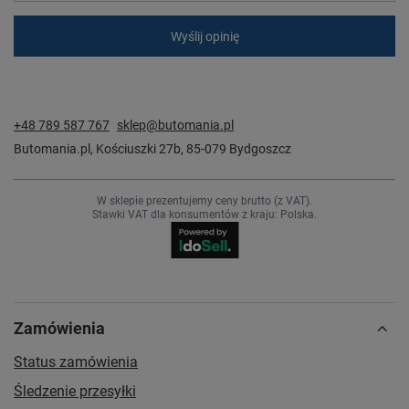
Wyślij opinię
+48 789 587 767
sklep@butomania.pl
Butomania.pl
,
Kościuszki 27b
,
85-079
Bydgoszcz
W sklepie prezentujemy ceny brutto (z VAT).
Stawki VAT dla konsumentów z kraju:
Polska
.
Zamówienia
Status zamówienia
Śledzenie przesyłki