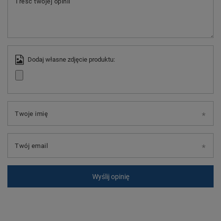
Treść twojej opinii
Dodaj własne zdjęcie produktu:
Twoje imię
Twój email
Wyślij opinię