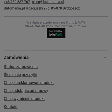
+48 789 587 767
sklep@butomania.pl
Butomania.pl
,
Kościuszki 27b
,
85-079
Bydgoszcz
W sklepie prezentujemy ceny brutto (z VAT).
Stawki VAT dla konsumentów z kraju:
Polska
.
Zamówienia
Status zamówienia
Śledzenie przesyłki
Chcę zareklamować produkt
Chcę odstąpić od umowy
Chcę wymienić produkt
Kontakt