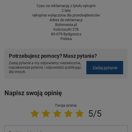
Czas na reklamację z tytułu rękojmi
2 lata
rękojmia wyłączona dla przedsiębiorców
Adres do reklamacji
Butomania.pl
Kościuszki 27b
85-079 Bydgoszcz
Polska
Potrzebujesz pomocy? Masz pytania?
Zadaj pytanie a my odpowiemy niezwłocznie,
Zadaj pytanie
najciekawsze pytania i odpowiedzi publikując
dla innych.
Napisz swoją opinię
Twoja ocena:
5/5