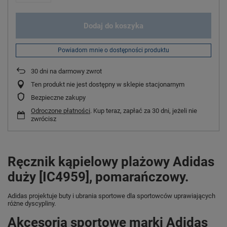
Dodaj do koszyka
Powiadom mnie o dostępności produktu
30
dni na darmowy zwrot
Ten produkt nie jest dostępny w sklepie stacjonarnym
Bezpieczne zakupy
Odroczone płatności
. Kup teraz, zapłać za 30 dni, jeżeli nie
zwrócisz
Ręcznik kąpielowy plażowy Adidas
duży [IC4959], pomarańczowy.
Adidas projektuje buty i ubrania sportowe dla sportowców uprawiających
różne dyscypliny.
Akcesoria sportowe marki Adidas