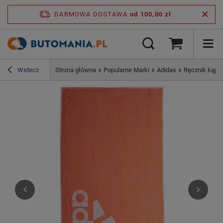
DARMOWA DOSTAWA
od 100,00 zł
Wstecz
Strona główna
Popularne Marki
Adidas
Ręcznik kąpie