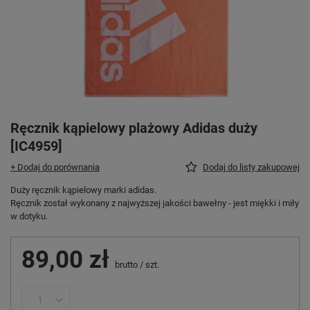
Ręcznik kąpielowy plażowy Adidas duży
[IC4959]
+ Dodaj do porównania
Dodaj do listy zakupowej
Duży ręcznik kąpielowy marki adidas.
Ręcznik został wykonany z najwyższej jakości bawełny - jest miękki i miły
w dotyku.
89,00 zł
brutto
/
szt.