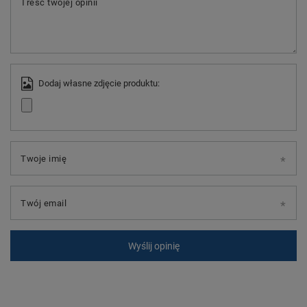
Treść twojej opinii
Dodaj własne zdjęcie produktu:
Twoje imię
Twój email
Wyślij opinię