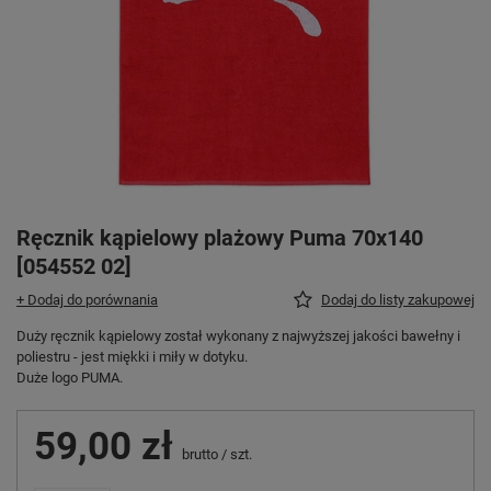
Ręcznik kąpielowy plażowy Puma 70x140
[054552 02]
+ Dodaj do porównania
Dodaj do listy zakupowej
Duży ręcznik kąpielowy został wykonany z najwyższej jakości bawełny i
poliestru - jest miękki i miły w dotyku.
Duże logo PUMA.
59,00 zł
brutto
/
szt.