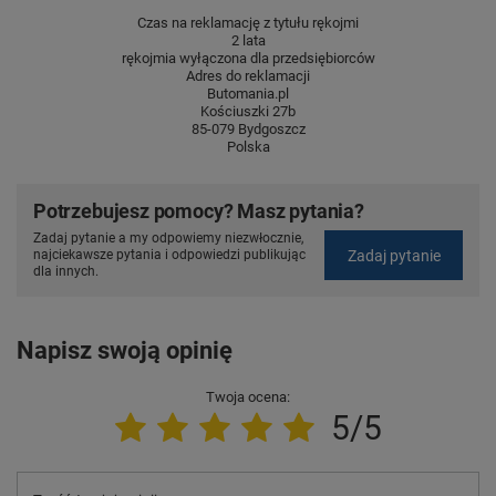
Czas na reklamację z tytułu rękojmi
2 lata
rękojmia wyłączona dla przedsiębiorców
Adres do reklamacji
Butomania.pl
Kościuszki 27b
85-079 Bydgoszcz
Polska
Potrzebujesz pomocy? Masz pytania?
Zadaj pytanie a my odpowiemy niezwłocznie,
Zadaj pytanie
najciekawsze pytania i odpowiedzi publikując
dla innych.
Napisz swoją opinię
Twoja ocena:
5/5