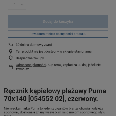
Dodaj do koszyka
Powiadom mnie o dostępności produktu
30
dni na darmowy zwrot
Ten produkt nie jest dostępny w sklepie stacjonarnym
Bezpieczne zakupy
Odroczone płatności
. Kup teraz, zapłać za 30 dni, jeżeli nie
zwrócisz
Ręcznik kąpielowy plażowy Puma
70x140 [054552 02], czerwony.
Niemiecka marka Puma
to jeden z gigantów branży obuwia i odzieży
sportowej, doskonale znany wszystkim miłośnikom sportowego stylu