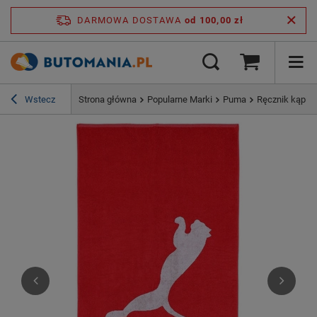
DARMOWA DOSTAWA
od 100,00 zł
Wstecz
Strona główna
Popularne Marki
Puma
Ręcznik kąpie