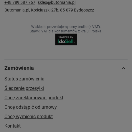
+48 789 587 767
sklep@butomania.pl
Butomania.pl
,
Kościuszki 27b
,
85-079
Bydgoszcz
W sklepie prezentujemy ceny brutto (z VAT).
Stawki VAT dla konsumentów z kraju:
Polska
.
Zamówienia
Status zamówienia
Śledzenie przesyłki
Chcę zareklamować produkt
Chcę odstąpić od umowy
Chcę wymienić produkt
Kontakt