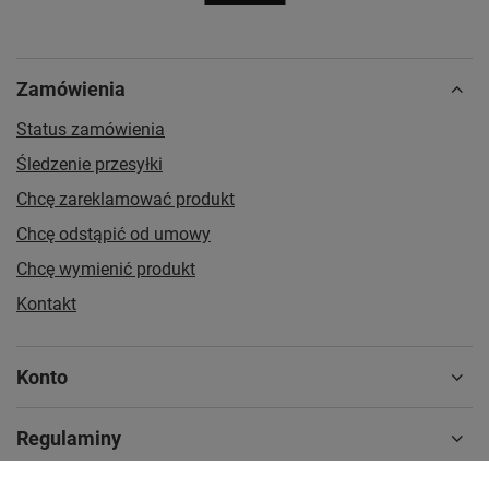
Zamówienia
Status zamówienia
Śledzenie przesyłki
Chcę zareklamować produkt
Chcę odstąpić od umowy
Chcę wymienić produkt
Kontakt
Konto
Regulaminy