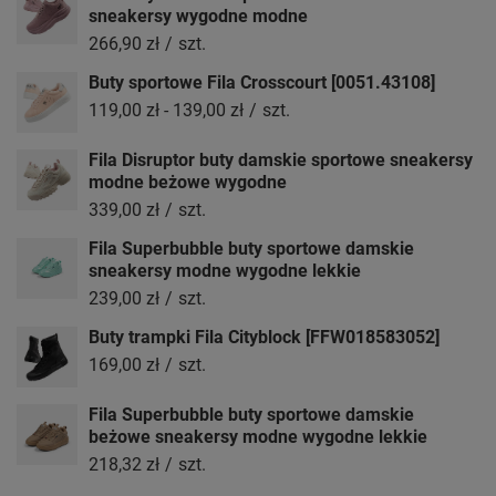
sneakersy wygodne modne
266,90 zł
/
szt.
Buty sportowe Fila Crosscourt [0051.43108]
119,00 zł
-
139,00 zł
/
szt.
Fila Disruptor buty damskie sportowe sneakersy
modne beżowe wygodne
339,00 zł
/
szt.
Fila Superbubble buty sportowe damskie
sneakersy modne wygodne lekkie
239,00 zł
/
szt.
Buty trampki Fila Cityblock [FFW018583052]
169,00 zł
/
szt.
Fila Superbubble buty sportowe damskie
beżowe sneakersy modne wygodne lekkie
218,32 zł
/
szt.