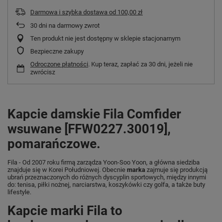
Darmowa i szybka dostawa
od
100,00 zł
30
dni na darmowy zwrot
Ten produkt nie jest dostępny w sklepie stacjonarnym
Bezpieczne zakupy
Odroczone płatności
. Kup teraz, zapłać za 30 dni, jeżeli nie
zwrócisz
Kapcie damskie Fila Comfider
wsuwane [FFW0227.30019],
pomarańczowe.
Fila - Od 2007 roku firmą zarządza Yoon-Soo Yoon, a główna siedziba
znajduje się w Korei Południowej. Obecnie
marka
zajmuje się produkcją
ubrań przeznaczonych do różnych dyscyplin sportowych, między innymi
do: tenisa, piłki nożnej, narciarstwa, koszykówki czy golfa, a także buty
lifestyle.
Kapcie marki Fila to