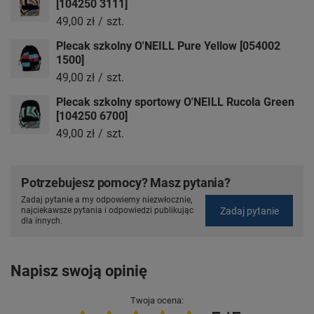
[104250 3111]
49,00 zł
/
szt.
Plecak szkolny O'NEILL Pure Yellow [054002
1500]
49,00 zł
/
szt.
Plecak szkolny sportowy O'NEILL Rucola Green
[104250 6700]
49,00 zł
/
szt.
Potrzebujesz pomocy? Masz pytania?
Zadaj pytanie a my odpowiemy niezwłocznie,
Zadaj pytanie
najciekawsze pytania i odpowiedzi publikując
dla innych.
Napisz swoją opinię
Twoja ocena: