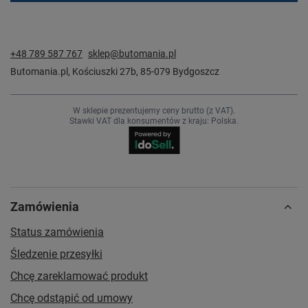
+48 789 587 767
sklep@butomania.pl
Butomania.pl
,
Kościuszki 27b
,
85-079
Bydgoszcz
W sklepie prezentujemy ceny brutto (z VAT).
Stawki VAT dla konsumentów z kraju:
Polska
.
Zamówienia
Status zamówienia
Śledzenie przesyłki
Chcę zareklamować produkt
Chcę odstąpić od umowy