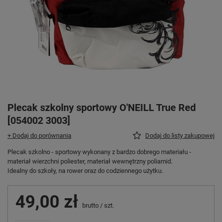
Plecak szkolny sportowy O'NEILL True Red
[054002 3003]
+ Dodaj do porównania
Dodaj do listy zakupowej
Plecak szkolno - sportowy wykonany z bardzo dobrego materiału -
materiał wierzchni poliester, materiał wewnętrzny poliamid.
Idealny do szkoły, na rower oraz do codziennego użytku.
49,00 zł
brutto
/
szt.