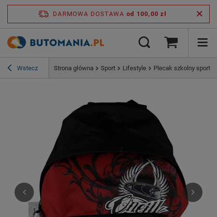
DARMOWA DOSTAWA
od 100,00 zł
Wstecz
Strona główna
Sport
Lifestyle
Plecak szkolny sporto