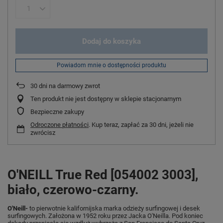
Dodaj do koszyka
Powiadom mnie o dostępności produktu
30
dni na darmowy zwrot
Ten produkt nie jest dostępny w sklepie stacjonarnym
Bezpieczne zakupy
Odroczone płatności
. Kup teraz, zapłać za 30 dni, jeżeli nie
zwrócisz
O'NEILL True Red [054002 3003],
biało, czerowo-czarny.
O'Neill-
to pierwotnie kalifornijska marka odzieży surfingowej i desek
surfingowych. Założona w 1952 roku przez Jacka O'Neilla. Pod koniec