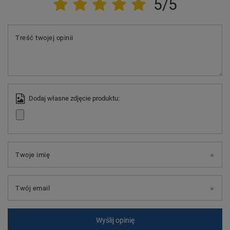
5/5
Treść twojej opinii
Dodaj własne zdjęcie produktu:
Twoje imię
Twój email
Wyślij opinię