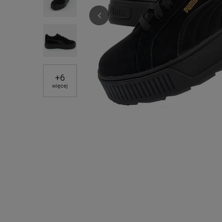
+
6
więcej