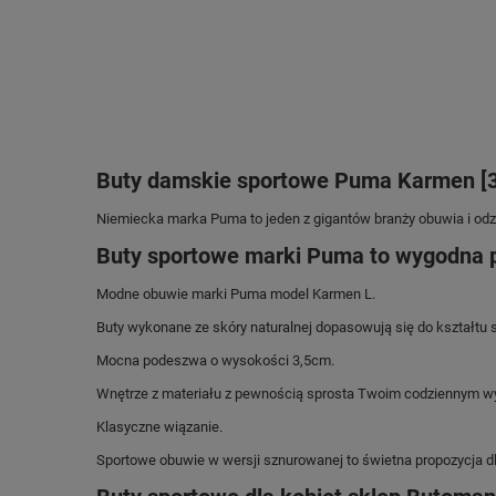
Buty damskie sportowe Puma Karmen [3
Niemiecka marka Puma
to jeden z gigantów branży obuwia i od
Buty sportowe marki Puma to wygodna p
Modne obuwie marki Puma model Karmen L.
Buty wykonane ze skóry naturalnej dopasowują się do kształtu 
Mocna podeszwa o wysokości 3,5cm.
Wnętrze z materiału z pewnością sprosta Twoim codziennym 
Klasyczne wiązanie.
Sportowe obuwie w wersji sznurowanej to świetna propozycja dla