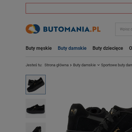
Buty męskie
Buty damskie
Buty dziecięce
O
Jesteś tu:
Strona główna
Buty damskie
Sportowe buty da