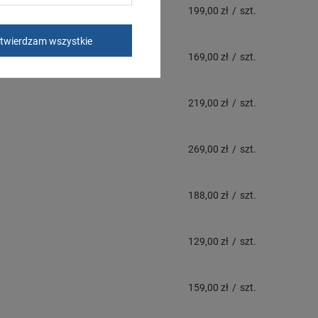
199,00 zł
/
szt.
twierdzam wszystkie
169,00 zł
/
szt.
219,00 zł
/
szt.
269,00 zł
/
szt.
188,00 zł
/
szt.
129,00 zł
/
szt.
159,00 zł
/
szt.