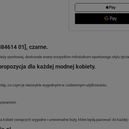
84614 01], czarne.
zieży sportowej, doskonale znany wszystkim miłośnikom sportowego stylu życia
ropozycja dla każdej modnej kobiety.
stóp, co czyni je niezwykle wygodnymi w codziennym użytkowaniu.
wyzwaniom.
 kobiet ceniących wygodne i uniwersalne buty, które będą pasować do każdej st