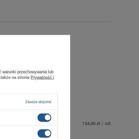
ć warunki przechowywania lub
 także na stronie
Prywatność i
Zawsze aktywne
134,00 zł
/
szt.