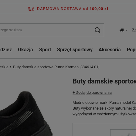
DARMOWA DOSTAWA
od 100,00 zł
Za
dzież
Okazja
Sport
Sprzęt sportowy
Akcesoria
Pop
mskie
Buty damskie sportowe Puma Karmen [384614 01]
Buty damskie sport
+ Dodaj do porównania
Modne obuwie marki Puma model Ka
Buty wykonane ze skóry naturalnej do
wygodnymi w codziennym użytkowan