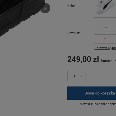
Kolor
37
Rozmiar
40
Sprawdź wymia
249,00 zł
brutto
/
sz
Dodaj do koszyka
Możesz kupić także poprz