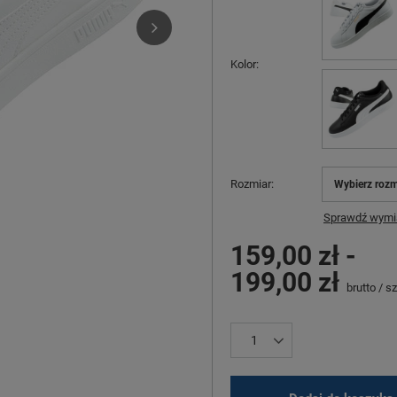
Kolor
Rozmiar
Wybierz rozm
Sprawdź wymia
159,00 zł
-
199,00 zł
brutto
/
sz