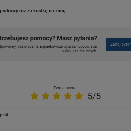
pudrowy róż za kostkę na zimę
trzebujesz pomocy? Masz pytania?
Zadaj pyta
dpowiemy niezwłocznie, najciekawsze pytania i odpowiedzi
publikując dla innych.
Twoja ocena:
5/5
pinii