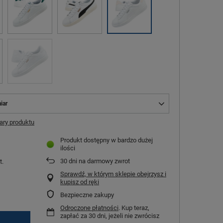
iar
ry produktu
Produkt dostępny w bardzo dużej
ilości
30
dni na darmowy zwrot
t.
Sprawdź, w którym sklepie obejrzysz i
kupisz od ręki
Bezpieczne zakupy
Odroczone płatności
. Kup teraz,
zapłać za 30 dni, jeżeli nie zwrócisz