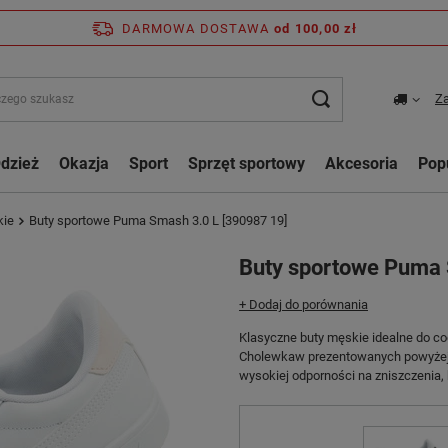
DARMOWA DOSTAWA
od 100,00 zł
Za
dzież
Okazja
Sport
Sprzęt sportowy
Akcesoria
Pop
kie
Buty sportowe Puma Smash 3.0 L [390987 19]
Buty sportowe Puma 
+ Dodaj do porównania
Klasyczne buty męskie idealne do cod
Cholewkaw prezentowanych powyżej b
wysokiej odporności na zniszczenia,