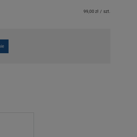
99,00 zł
/
szt.
nie