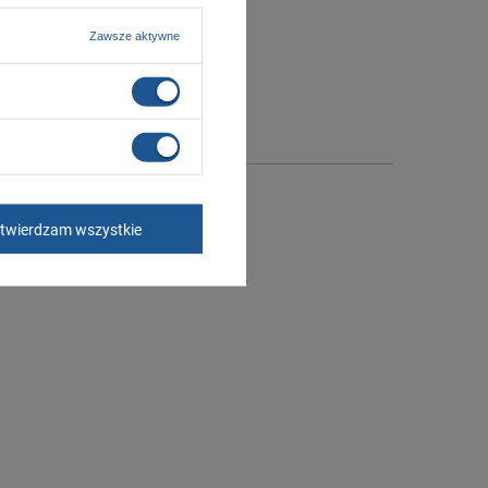
Zawsze aktywne
twierdzam wszystkie