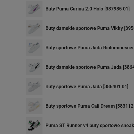
Buty Puma Carina 2.0 Holo [387985 01]
Buty damskie sportowe Puma Vikky [395
Buty sportowe Puma Jada Bioluminescen
Buty damskie sportowe Puma Jada [3864
Buty sportowe Puma Jada [386401 01]
Buty sportowe Puma Cali Dream [383112
Puma ST Runner v4 buty sportowe snea