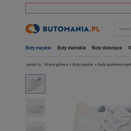
Buty męskie
Buty damskie
Buty dziecięce
O
Jesteś tu:
Strona główna
Buty męskie
Buty sportowe męs