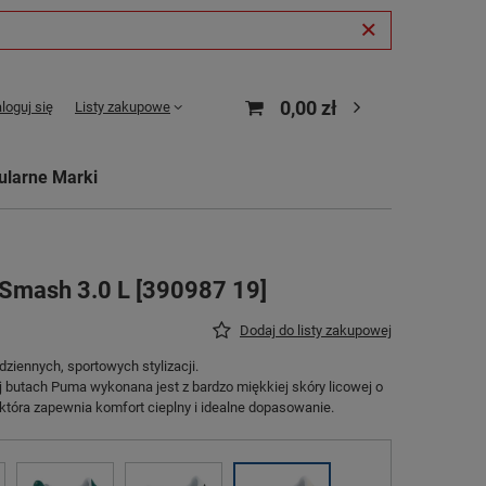
0,00 zł
loguj się
Listy zakupowe
ularne Marki
Smash 3.0 L [390987 19]
Dodaj do listy zakupowej
ziennych, sportowych stylizacji.
utach Puma wykonana jest z bardzo miękkiej skóry licowej o
 która zapewnia komfort cieplny i idealne dopasowanie.