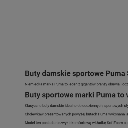
Buty damskie sportowe Puma S
Niemiecka marka Puma
to jeden z gigantów branży obuwia i od
Buty sportowe marki Puma to 
Klasyczne buty damskie idealne do codziennych, sportowych styl
Cholewkaw prezentowanych powyżej butach Puma wykonana jest z
Model ten posiada niezwyklekomfortową wkładkę SoftFoam o pian